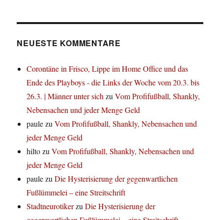
NEUESTE KOMMENTARE
Corontäne in Frisco, Lippe im Home Office und das
Ende des Playboys - die Links der Woche vom 20.3. bis
26.3. | Männer unter sich
zu
Vom Profifußball, Shankly,
Nebensachen und jeder Menge Geld
paule
zu
Vom Profifußball, Shankly, Nebensachen und
jeder Menge Geld
hilto
zu
Vom Profifußball, Shankly, Nebensachen und
jeder Menge Geld
paule
zu
Die Hysterisierung der gegenwartlichen
Fußlümmelei – eine Streitschrift
Stadtneurotiker
zu
Die Hysterisierung der
gegenwartlichen Fußlümmelei – eine Streitschrift