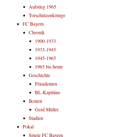
Aufstieg 1965
Torschützenkönige
FC Bayern
Chronik
1900-1933
1933-1945
1945-1965
1965 bis heute
Geschichte
Präsidenten
BL-Kapitäne
Ikonen
Gerd Müller
Stadien
Pokal
Spiele FC Bayern