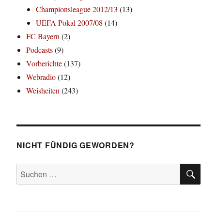
Championsleague 2012/13
(13)
UEFA Pokal 2007/08
(14)
FC Bayern
(2)
Podcasts
(9)
Vorberichte
(137)
Webradio
(12)
Weisheiten
(243)
NICHT FÜNDIG GEWORDEN?
SU
Suchen
nach: