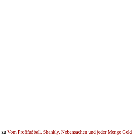
h
zu
Vom Profifußball, Shankly, Nebensachen und jeder Menge Geld