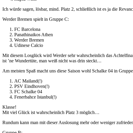
Ich würde sagen, lösbar, mind. Platz 2, schließlich ist es ja die Revanc
Werder Bremen spielt in Gruppe C:
FC Barcelona
Panathinaikos Athen
Werder Bremen
Udinese Calcio
Mit diesem Losglück wird Werder sehr wahrscheinlich das Achtelfinale
ist ’ne Wundertüte, man weiß nicht was drin steckt…
Am meisten Spaß macht uns diese Saison wohl Schalke 04 in Gruppe
AC Mailand(!)
PSV Eindhoven(!)
FC Schalke 04
Fenerbahce Istanbul(!)
Klasse!
Mit viel Glück ist wahrscheinlich Platz 3 möglich…
Rundum kann man mit dieser Auslosung mehr oder weniger zufrieden s
Gruppe B: