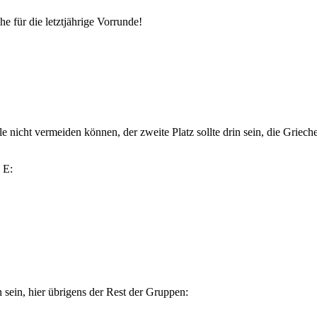
he für die letztjährige Vorrunde!
 nicht vermeiden können, der zweite Platz sollte drin sein, die Griech
 E:
ein, hier übrigens der Rest der Gruppen: