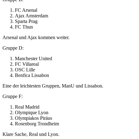
FC Arsenal
Ajax Amsterdam
Sparta Prag
FC Thun
Arsenal und Ajax kommen weiter.
Gruppe D:
Manchester United
FC Villareal
OSC Lille
Benfica Lissabon
Eine der leichtesten Gruppen, ManU und Lissabon.
Gruppe F:
Real Madrid
Olympique Lyon
Olympiakos Piräus
Rosenborg Trondheim
Klare Sache, Real und Lyon.