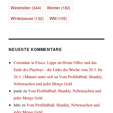
Weisheiten
(344)
Werder
(182)
Winterpause
(132)
WM
(105)
NEUESTE KOMMENTARE
Corontäne in Frisco, Lippe im Home Office und das
Ende des Playboys - die Links der Woche vom 20.3. bis
26.3. | Männer unter sich
zu
Vom Profifußball, Shankly,
Nebensachen und jeder Menge Geld
paule
zu
Vom Profifußball, Shankly, Nebensachen und
jeder Menge Geld
hilto
zu
Vom Profifußball, Shankly, Nebensachen und
jeder Menge Geld