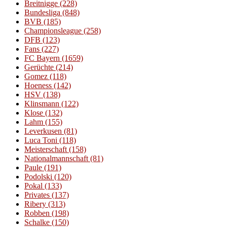
Breitnigge
(228)
Bundesliga
(848)
BVB
(185)
Championsleague
(258)
DFB
(123)
Fans
(227)
FC Bayern
(1659)
Gerüchte
(214)
Gomez
(118)
Hoeness
(142)
HSV
(138)
Klinsmann
(122)
Klose
(132)
Lahm
(155)
Leverkusen
(81)
Luca Toni
(118)
Meisterschaft
(158)
Nationalmannschaft
(81)
Paule
(191)
Podolski
(120)
Pokal
(133)
Privates
(137)
Ribery
(313)
Robben
(198)
Schalke
(150)