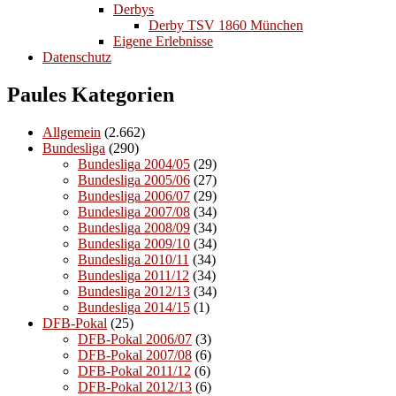
Derbys
Derby TSV 1860 München
Eigene Erlebnisse
Datenschutz
Paules Kategorien
Allgemein
(2.662)
Bundesliga
(290)
Bundesliga 2004/05
(29)
Bundesliga 2005/06
(27)
Bundesliga 2006/07
(29)
Bundesliga 2007/08
(34)
Bundesliga 2008/09
(34)
Bundesliga 2009/10
(34)
Bundesliga 2010/11
(34)
Bundesliga 2011/12
(34)
Bundesliga 2012/13
(34)
Bundesliga 2014/15
(1)
DFB-Pokal
(25)
DFB-Pokal 2006/07
(3)
DFB-Pokal 2007/08
(6)
DFB-Pokal 2011/12
(6)
DFB-Pokal 2012/13
(6)