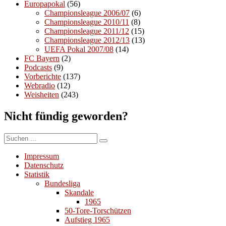
Europapokal
(56)
Championsleague 2006/07
(6)
Championsleague 2010/11
(8)
Championsleague 2011/12
(15)
Championsleague 2012/13
(13)
UEFA Pokal 2007/08
(14)
FC Bayern
(2)
Podcasts
(9)
Vorberichte
(137)
Webradio
(12)
Weisheiten
(243)
Nicht fündig geworden?
Suchen
Suchen
nach:
Impressum
Datenschutz
Statistik
Bundesliga
Skandale
1965
50-Tore-Torschützen
Aufstieg 1965