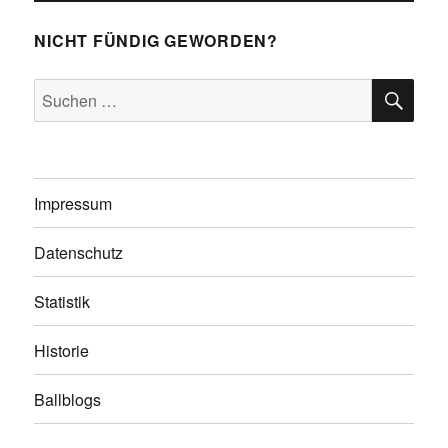
NICHT FÜNDIG GEWORDEN?
SU
Suchen
nach:
Impressum
Datenschutz
Statistik
Historie
Ballblogs