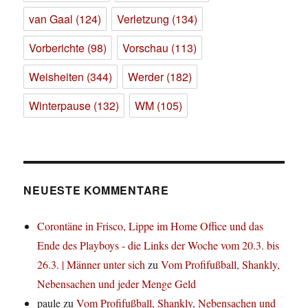
van Gaal
(124)
Verletzung
(134)
Vorberichte
(98)
Vorschau
(113)
Weisheiten
(344)
Werder
(182)
Winterpause
(132)
WM
(105)
NEUESTE KOMMENTARE
Corontäne in Frisco, Lippe im Home Office und das
Ende des Playboys - die Links der Woche vom 20.3. bis
26.3. | Männer unter sich
zu
Vom Profifußball, Shankly,
Nebensachen und jeder Menge Geld
paule
zu
Vom Profifußball, Shankly, Nebensachen und