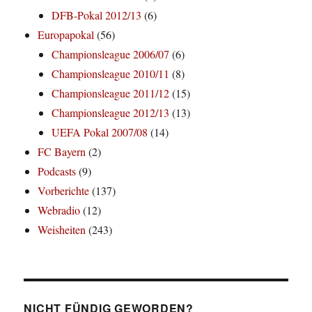
DFB-Pokal 2012/13
(6)
Europapokal
(56)
Championsleague 2006/07
(6)
Championsleague 2010/11
(8)
Championsleague 2011/12
(15)
Championsleague 2012/13
(13)
UEFA Pokal 2007/08
(14)
FC Bayern
(2)
Podcasts
(9)
Vorberichte
(137)
Webradio
(12)
Weisheiten
(243)
NICHT FÜNDIG GEWORDEN?