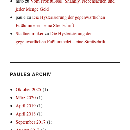
hilto
zu
Vom Profifußball, Shankly, Nebensachen und
jeder Menge Geld
paule
zu
Die Hysterisierung der gegenwartlichen
Fußlümmelei – eine Streitschrift
Stadtneurotiker
zu
Die Hysterisierung der
gegenwartlichen Fußlümmelei – eine Streitschrift
PAULES ARCHIV
Oktober 2025
(1)
März 2020
(1)
April 2019
(1)
April 2018
(1)
September 2017
(1)
August 2017
(3)