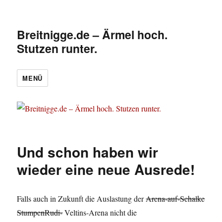
Breitnigge.de – Ärmel hoch.
Stutzen runter.
MENÜ
Und schon haben wir
wieder eine neue Ausrede!
Falls auch in Zukunft die Auslastung der
Arena-auf-Schalke
StumpenRudi-
Veltins-Arena nicht die