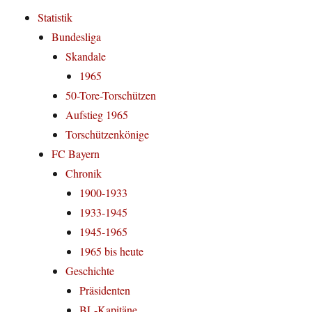
Statistik
Bundesliga
Skandale
1965
50-Tore-Torschützen
Aufstieg 1965
Torschützenkönige
FC Bayern
Chronik
1900-1933
1933-1945
1945-1965
1965 bis heute
Geschichte
Präsidenten
BL-Kapitäne