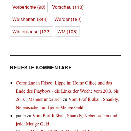
Vorberichte
(98)
Vorschau
(113)
Weisheiten
(344)
Werder
(182)
Winterpause
(132)
WM
(105)
NEUESTE KOMMENTARE
Corontäne in Frisco, Lippe im Home Office und das
Ende des Playboys - die Links der Woche vom 20.3. bis
26.3. | Männer unter sich
zu
Vom Profifußball, Shankly,
Nebensachen und jeder Menge Geld
paule
zu
Vom Profifußball, Shankly, Nebensachen und
jeder Menge Geld