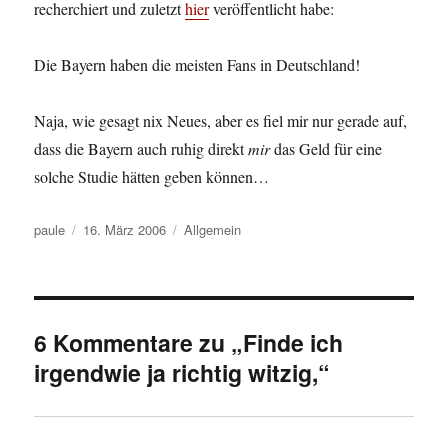
recherchiert und zuletzt
hier
veröffentlicht habe:
Die Bayern haben die meisten Fans in Deutschland!
Naja, wie gesagt nix Neues, aber es fiel mir nur gerade auf,
dass die Bayern auch ruhig direkt
mir
das Geld für eine
solche Studie hätten geben können…
Autor
Veröffentlicht
Kategorien
paule
16. März 2006
Allgemein
am
6 Kommentare zu „Finde ich
irgendwie ja richtig witzig,“