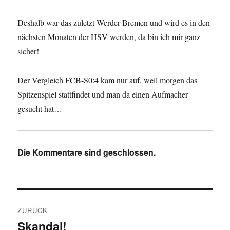
Deshalb war das zuletzt Werder Bremen und wird es in den
nächsten Monaten der HSV werden, da bin ich mir ganz
sicher!
Der Vergleich FCB-S0:4 kam nur auf, weil morgen das
Spitzenspiel stattfindet und man da einen Aufmacher
gesucht hat…
Die Kommentare sind geschlossen.
Beitragsnavigation
ZURÜCK
Skandal!
Vorheriger