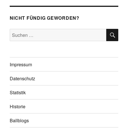
NICHT FÜNDIG GEWORDEN?
SU
Suchen
nach:
Impressum
Datenschutz
Statistik
Historie
Ballblogs