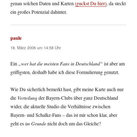
genau solchen Daten und Karten
(guckst Du hier)
, da steckt
ein großes Potenzial dahinter.
paule
sagt:
18. März 2006 um 14:58 Uhr
Ein
„wer hat die meisten Fans in Deutschland“
ist aber am
griffigsten, deshalb habe ich diese Formulierung genutzt.
Wie Du sicherlich bemerkt hast, gibt meine Karte auch nur
die
Verteilung
der Bayern-Clubs über ganz Deutschland
wider, die aktuelle Studio die Verhältnisse zwischen
Bayern- und Schalke-Fans – das ist mir schon klar, aber
geht es
im Grunde
nicht doch um das Gleiche?