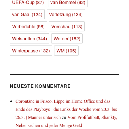
UEFA-Cup
(87)
van Bommel
(92)
van Gaal
(124)
Verletzung
(134)
Vorberichte
(98)
Vorschau
(113)
Weisheiten
(344)
Werder
(182)
Winterpause
(132)
WM
(105)
NEUESTE KOMMENTARE
Corontäne in Frisco, Lippe im Home Office und das
Ende des Playboys - die Links der Woche vom 20.3. bis
26.3. | Männer unter sich
zu
Vom Profifußball, Shankly,
Nebensachen und jeder Menge Geld