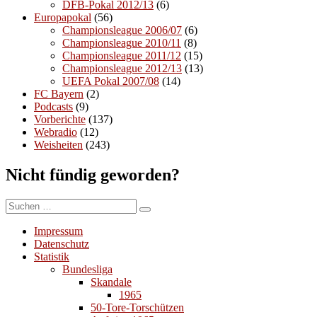
DFB-Pokal 2012/13
(6)
Europapokal
(56)
Championsleague 2006/07
(6)
Championsleague 2010/11
(8)
Championsleague 2011/12
(15)
Championsleague 2012/13
(13)
UEFA Pokal 2007/08
(14)
FC Bayern
(2)
Podcasts
(9)
Vorberichte
(137)
Webradio
(12)
Weisheiten
(243)
Nicht fündig geworden?
Suchen
Suchen
nach:
Impressum
Datenschutz
Statistik
Bundesliga
Skandale
1965
50-Tore-Torschützen