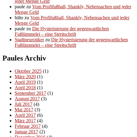
jeder Menge Geld
paule
zu
Vom Profifußball, Shankly, Nebensachen und jeder
Menge Geld
hilto
zu
Vom Profifußball, Shankly, Nebensachen und jeder
Menge Geld
paule
zu
Die Hysterisierung der gegenwartlichen
Fußlümmelei – eine Streitschrift
Stadtneurotiker
zu
Die Hysterisierung der gegenwartlichen
Fußlümmelei – eine Streitschrift
Paules Archiv
Oktober 2025
(1)
März 2020
(1)
April 2019
(1)
April 2018
(1)
September 2017
(1)
August 2017
(3)
Juli 2017
(4)
Mai 2017
(3)
April 2017
(6)
März 2017
(4)
Februar 2017
(4)
Januar 2017
(2)