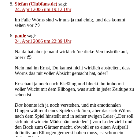
Stefan (Clubfans.de)
sagt:
24. April 2006 um 19:12 Uhr
Im Falle Wörns sind wir uns ja mal einig, und das kommt
selten vor 🙂
paule
sagt:
24. April 2006 um 22:39 Uhr
Na da hat aber jemand wirklich ’ne dicke Vereinsbrille auf,
oder? 😉
Nein mal im Ernst, Du kannst nicht wirklich abstreiten, dass
Wörns das mit voller Absicht gemacht hat, oder?
Er schaut ja noch nach Kießling und blockt ihn imho mit
voller Wucht mit dem Ellbogen, was auch in jeder Zeitlupe zu
sehen ist…
Das
könnte ich ja noch verstehen, und mit emotionalen
Dingen während eines Spieles erklären, aber das sich Wörns
nach dem Spiel hinstellt und in seiner ewigen Leier („Der soll
sich nicht wie ein Mädschän anstellen“) vom Leder zieht und
den Bock zum Gärtner macht, obwohl er so einen Aufprall
definitiv am Ellbogen gemerkt haben muss, ist schon ein