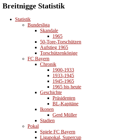
Breitnigge Statistik
Statistik
Bundesliga
Skandale
1965
50-Tore-Torschützen
Aufstieg 1965
Torschützenkönige
FC Bayern
Chronik
1900-1933
1933-1945
1945-1965
1965 bis heute
Geschichte
Präsidenten
BL-Kapitäne
Ikonen
Gerd Müller
Stadien
Pokal
Spiele FC Bayern
Ligapokal, Supercup