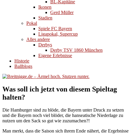
BL-Kapitäne
Ikonen
Gerd Müller
Stadien
Pokal
Spiele FC Bayern
Ligapokal, Supercup
Alles andere
Derbys
Derby TSV 1860 München
Eigene Erlebnisse
Historie
Ballblogs
Was soll ich jetzt von diesem Spieltag
halten?
Die Hamburger sind zu blöde, die Bayern unter Druck zu setzen
und die Bayern noch viel blöder, die hanseatische Niederlage zu
nutzen um den Sack so gut wie zuzumachen?!
Man merkt, dass die Saison sich ihrem Ende nähert, die Ergebnisse