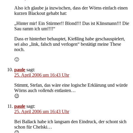
Also ich glaube ja inzwischen, dass der Wörns einfach einen
kurzen Blackout gehabt hat:
„Hinter mir! Ein Stürmer!! Blond!!! Das ist Klinsmann!!! Die
Sau ramm ich um!!!!“
Dass er hinterher behauptet, Kießling habe geschauspielert,
sei also „link, falsch und verlogen“ bestätigt meine These
noch.
🙂
paule
sagt:
25. April 2006 um 16:43 Uhr
Stimmt, Stefan, das wäre eine logische Erklärung und würde
Wörns auch
vollends
entlasten…
😉
paule
sagt:
25. April 2006 um 16:43 Uhr
Bei Ballack habe ich langsam den Eindruck, der schont sich
schon für Chelski…
😉