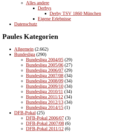
Alles andere
Derbys
Derby TSV 1860 München
Eigene Erlebnisse
Datenschutz
Paules Kategorien
Allgemein
(2.662)
Bundesliga
(290)
Bundesliga 2004/05
(29)
Bundesliga 2005/06
(27)
Bundesliga 2006/07
(29)
Bundesliga 2007/08
(34)
Bundesliga 2008/09
(34)
Bundesliga 2009/10
(34)
Bundesliga 2010/11
(34)
Bundesliga 2011/12
(34)
Bundesliga 2012/13
(34)
Bundesliga 2014/15
(1)
DFB-Pokal
(25)
DFB-Pokal 2006/07
(3)
DFB-Pokal 2007/08
(6)
DFB-Pokal 2011/12
(6)