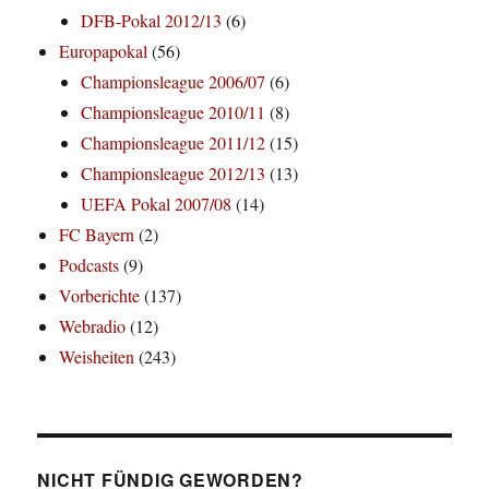
DFB-Pokal 2012/13
(6)
Europapokal
(56)
Championsleague 2006/07
(6)
Championsleague 2010/11
(8)
Championsleague 2011/12
(15)
Championsleague 2012/13
(13)
UEFA Pokal 2007/08
(14)
FC Bayern
(2)
Podcasts
(9)
Vorberichte
(137)
Webradio
(12)
Weisheiten
(243)
NICHT FÜNDIG GEWORDEN?