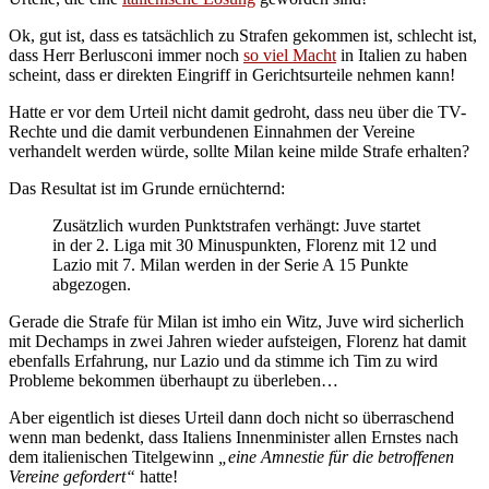
Ok, gut ist, dass es tatsächlich zu Strafen gekommen ist, schlecht ist,
dass Herr Berlusconi immer noch
so viel Macht
in Italien zu haben
scheint, dass er direkten Eingriff in Gerichtsurteile nehmen kann!
Hatte er vor dem Urteil nicht damit gedroht, dass neu über die TV-
Rechte und die damit verbundenen Einnahmen der Vereine
verhandelt werden würde, sollte Milan keine milde Strafe erhalten?
Das Resultat ist im Grunde ernüchternd:
Zusätzlich wurden Punktstrafen verhängt: Juve startet
in der 2. Liga mit 30 Minuspunkten, Florenz mit 12 und
Lazio mit 7. Milan werden in der Serie A 15 Punkte
abgezogen.
Gerade die Strafe für Milan ist imho ein Witz, Juve wird sicherlich
mit Dechamps in zwei Jahren wieder aufsteigen, Florenz hat damit
ebenfalls Erfahrung, nur Lazio und da stimme ich Tim zu wird
Probleme bekommen überhaupt zu überleben…
Aber eigentlich ist dieses Urteil dann doch nicht so überraschend
wenn man bedenkt, dass Italiens Innenminister allen Ernstes nach
dem italienischen Titelgewinn
„eine Amnestie für die betroffenen
Vereine gefordert“
hatte!