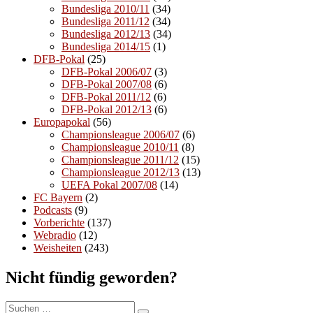
Bundesliga 2010/11
(34)
Bundesliga 2011/12
(34)
Bundesliga 2012/13
(34)
Bundesliga 2014/15
(1)
DFB-Pokal
(25)
DFB-Pokal 2006/07
(3)
DFB-Pokal 2007/08
(6)
DFB-Pokal 2011/12
(6)
DFB-Pokal 2012/13
(6)
Europapokal
(56)
Championsleague 2006/07
(6)
Championsleague 2010/11
(8)
Championsleague 2011/12
(15)
Championsleague 2012/13
(13)
UEFA Pokal 2007/08
(14)
FC Bayern
(2)
Podcasts
(9)
Vorberichte
(137)
Webradio
(12)
Weisheiten
(243)
Nicht fündig geworden?
Suchen