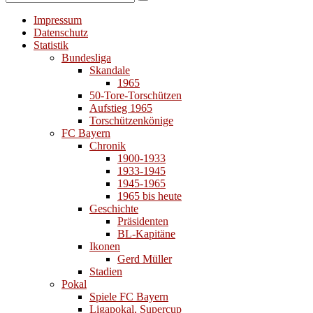
Suchen
nach:
Impressum
Datenschutz
Statistik
Bundesliga
Skandale
1965
50-Tore-Torschützen
Aufstieg 1965
Torschützenkönige
FC Bayern
Chronik
1900-1933
1933-1945
1945-1965
1965 bis heute
Geschichte
Präsidenten
BL-Kapitäne
Ikonen
Gerd Müller
Stadien
Pokal
Spiele FC Bayern
Ligapokal, Supercup