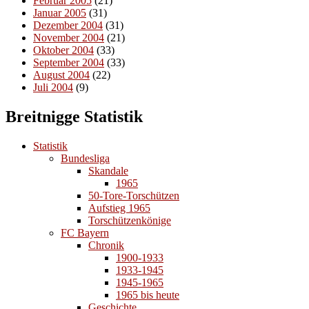
Februar 2005
(21)
Januar 2005
(31)
Dezember 2004
(31)
November 2004
(21)
Oktober 2004
(33)
September 2004
(33)
August 2004
(22)
Juli 2004
(9)
Breitnigge Statistik
Statistik
Bundesliga
Skandale
1965
50-Tore-Torschützen
Aufstieg 1965
Torschützenkönige
FC Bayern
Chronik
1900-1933
1933-1945
1945-1965
1965 bis heute
Geschichte