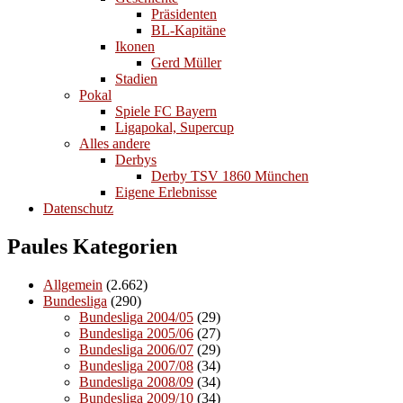
Präsidenten
BL-Kapitäne
Ikonen
Gerd Müller
Stadien
Pokal
Spiele FC Bayern
Ligapokal, Supercup
Alles andere
Derbys
Derby TSV 1860 München
Eigene Erlebnisse
Datenschutz
Paules Kategorien
Allgemein
(2.662)
Bundesliga
(290)
Bundesliga 2004/05
(29)
Bundesliga 2005/06
(27)
Bundesliga 2006/07
(29)
Bundesliga 2007/08
(34)
Bundesliga 2008/09
(34)
Bundesliga 2009/10
(34)