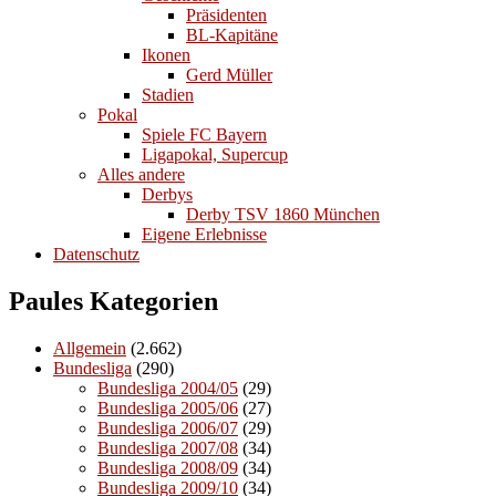
Präsidenten
BL-Kapitäne
Ikonen
Gerd Müller
Stadien
Pokal
Spiele FC Bayern
Ligapokal, Supercup
Alles andere
Derbys
Derby TSV 1860 München
Eigene Erlebnisse
Datenschutz
Paules Kategorien
Allgemein
(2.662)
Bundesliga
(290)
Bundesliga 2004/05
(29)
Bundesliga 2005/06
(27)
Bundesliga 2006/07
(29)
Bundesliga 2007/08
(34)
Bundesliga 2008/09
(34)
Bundesliga 2009/10
(34)