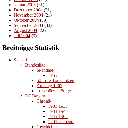
Januar 2005
(31)
Dezember 2004
(31)
November 2004
(21)
Oktober 2004
(33)
September 2004
(33)
August 2004
(22)
Juli 2004
(9)
Breitnigge Statistik
Statistik
Bundesliga
Skandale
1965
50-Tore-Torschützen
Aufstieg 1965
Torschützenkönige
FC Bayern
Chronik
1900-1933
1933-1945
1945-1965
1965 bis heute
Geschichte