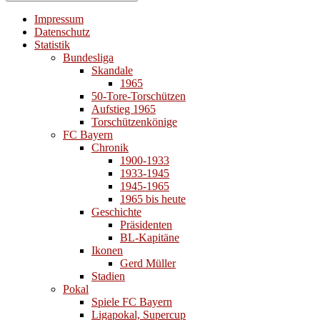
Suchen
nach:
Impressum
Datenschutz
Statistik
Bundesliga
Skandale
1965
50-Tore-Torschützen
Aufstieg 1965
Torschützenkönige
FC Bayern
Chronik
1900-1933
1933-1945
1945-1965
1965 bis heute
Geschichte
Präsidenten
BL-Kapitäne
Ikonen
Gerd Müller
Stadien
Pokal
Spiele FC Bayern
Ligapokal, Supercup