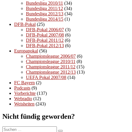
Bundesliga 2010/11
(34)
Bundesliga 2011/12
(34)
Bundesliga 2012/13
(34)
Bundesliga 2014/15
(1)
DFB-Pokal
(25)
DFB-Pokal 2006/07
(3)
DFB-Pokal 2007/08
(6)
DFB-Pokal 2011/12
(6)
DFB-Pokal 2012/13
(6)
Europapokal
(56)
Championsleague 2006/07
(6)
Championsleague 2010/11
(8)
Championsleague 2011/12
(15)
Championsleague 2012/13
(13)
UEFA Pokal 2007/08
(14)
FC Bayern
(2)
Podcasts
(9)
Vorberichte
(137)
Webradio
(12)
Weisheiten
(243)
Nicht fündig geworden?
Suchen