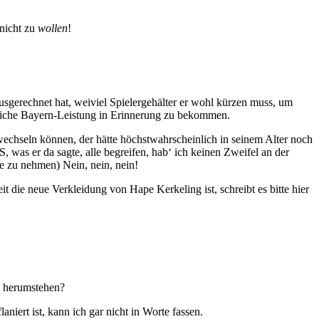
 nicht zu
wollen
!
sgerechnet hat, weiviel Spielergehälter er wohl kürzen muss, um
rmliche Bayern-Leistung in Erinnerung zu bekommen.
wechseln können, der hätte höchstwahrscheinlich in seinem Alter noch
was er da sagte, alle begreifen, hab‘ ich keinen Zweifel an der
ce zu nehmen) Nein, nein, nein!
t die neue Verkleidung von Hape Kerkeling ist, schreibt es bitte hier
d herumstehen?
niert ist, kann ich gar nicht in Worte fassen.