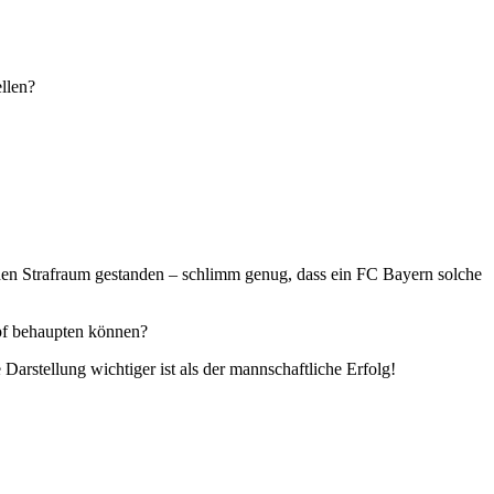
ellen?
 den Strafraum gestanden – schlimm genug, dass ein FC Bayern solche
mpf behaupten können?
arstellung wichtiger ist als der mannschaftliche Erfolg!