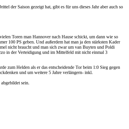
el der Saison gezeigt hat, gibt es für uns dieses Jahr aber auch so
wie vielen Toren man Hannover nach Hause schickt, um dann wie so
 immer 100 PS geben. Und außerdem hat man ja den stärksten Kader
ommel nicht braucht und man sich zwar um van Buyten und Poldi
in der Verteidigung und im Mittelfeld mit nicht einmal 3
rde zum Helden als er das entscheidende Tor beim 1:0 Sieg gegen
ückdenken und um weitere 5 Jahre verlängern- inkl.
abgebildet sein.