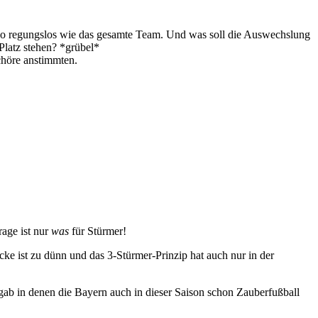
auso regungslos wie das gesamte Team. Und was soll die Auswechslung
latz stehen? *grübel*
chöre anstimmten.
age ist nur
was
für Stürmer!
cke ist zu dünn und das 3-Stürmer-Prinzip hat auch nur in der
n gab in denen die Bayern auch in dieser Saison schon Zauberfußball