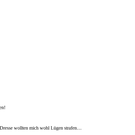
en!
n-Dresse wollten mich wohl Lügen strafen…