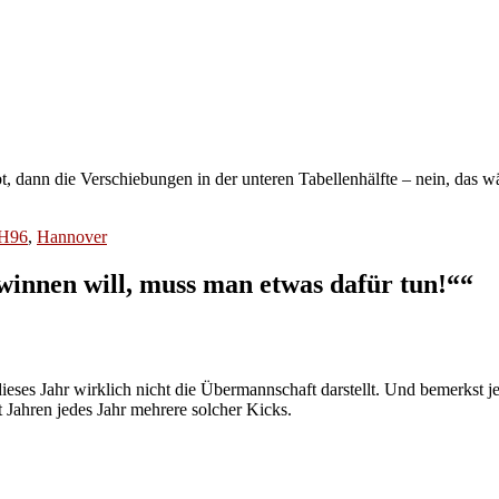
, dann die Verschiebungen in der unteren Tabellenhälfte – nein, das w
H96
,
Hannover
nnen will, muss man etwas dafür tun!““
eses Jahr wirklich nicht die Übermannschaft darstellt. Und bemerkst je
 Jahren jedes Jahr mehrere solcher Kicks.