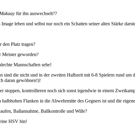
Makaay
für ihn auswechselt??
Image leben und selbst nur noch ein Schatten seiner alten Stärke darst
r den Platz tragen?
er Meister geworden?
chlechte Mannschaften sehe!
n sind die nicht und in der zweiten Halbzeit mit 6-8 Spielern rund um
och daran gewöhnen!)!
er stoppen, kontrollieren noch sich sonst irgendwie in einem Zweika
halbhohen Flanken in die Abwehrmitte des Gegners ist und die eigene D
aufen, Ballannahme, Ballkontrolle und Wille?
leine HSV hin!