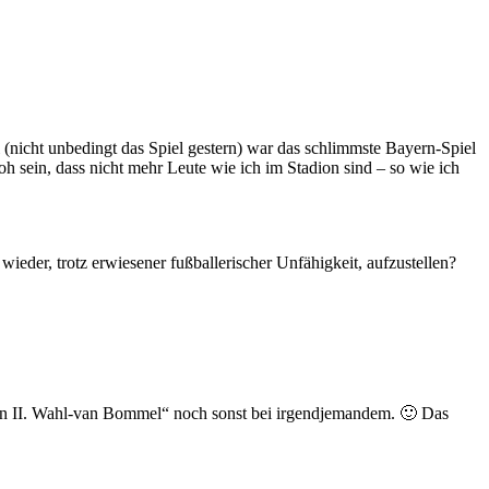
l (nicht unbedingt das Spiel gestern) war das schlimmste Bayern-Spiel
h sein, dass nicht mehr Leute wie ich im Stadion sind – so wie ich
 wieder, trotz erwiesener fußballerischer Unfähigkeit, aufzustellen?
in II. Wahl-van Bommel“ noch sonst bei irgendjemandem. 🙂 Das