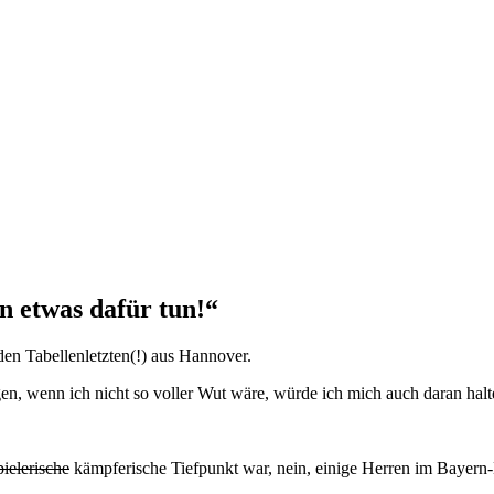
 etwas dafür tun!“
en Tabellenletzten(!) aus Hannover.
en, wenn ich nicht so voller Wut wäre, würde ich mich auch daran halt
pielerische
kämpferische Tiefpunkt war, nein, einige Herren im Bayer