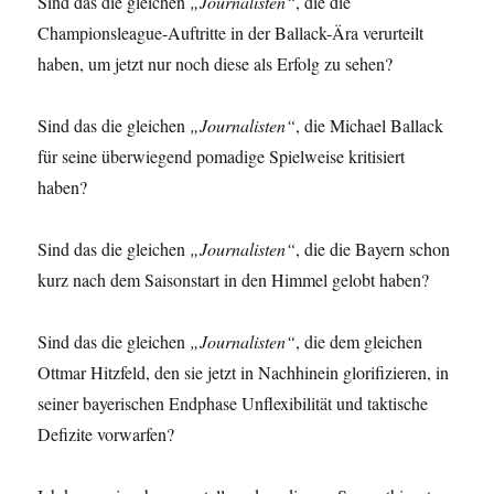
Sind das die gleichen
„Journalisten“
, die die
Championsleague-Auftritte in der Ballack-Ära verurteilt
haben, um jetzt nur noch diese als Erfolg zu sehen?
Sind das die gleichen
„Journalisten“
, die Michael Ballack
für seine überwiegend pomadige Spielweise kritisiert
haben?
Sind das die gleichen
„Journalisten“
, die die Bayern schon
kurz nach dem Saisonstart in den Himmel gelobt haben?
Sind das die gleichen
„Journalisten“
, die dem gleichen
Ottmar Hitzfeld, den sie jetzt in Nachhinein glorifizieren, in
seiner bayerischen Endphase Unflexibilität und taktische
Defizite vorwarfen?