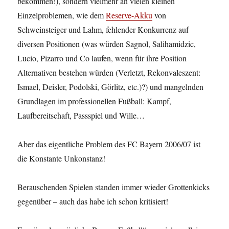
bekommen!), sondern vielmehr an vielen kleinen
Einzelproblemen, wie dem
Reserve-Akku
von
Schweinsteiger und Lahm, fehlender Konkurrenz auf
diversen Positionen (was würden Sagnol, Salihamidzic,
Lucio, Pizarro und Co laufen, wenn für ihre Position
Alternativen bestehen würden (Verletzt, Rekonvaleszent:
Ismael, Deisler, Podolski, Görlitz, etc.)?) und mangelnden
Grundlagen im professionellen Fußball: Kampf,
Laufbereitschaft, Passspiel und Wille…
Aber das eigentliche Problem des FC Bayern 2006/07 ist
die Konstante Unkonstanz!
Berauschenden Spielen standen immer wieder Grottenkicks
gegenüber – auch das habe ich schon kritisiert!