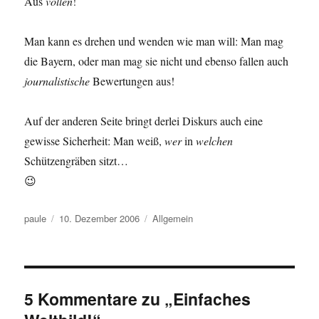
Aus
vollen
!
Man kann es drehen und wenden wie man will: Man mag
die Bayern, oder man mag sie nicht und ebenso fallen auch
journalistische
Bewertungen aus!
Auf der anderen Seite bringt derlei Diskurs auch eine
gewisse Sicherheit: Man weiß,
wer
in
welchen
Schützengräben sitzt…
😉
Autor
Veröffentlicht
Kategorien
paule
10. Dezember 2006
Allgemein
am
5 Kommentare zu „Einfaches