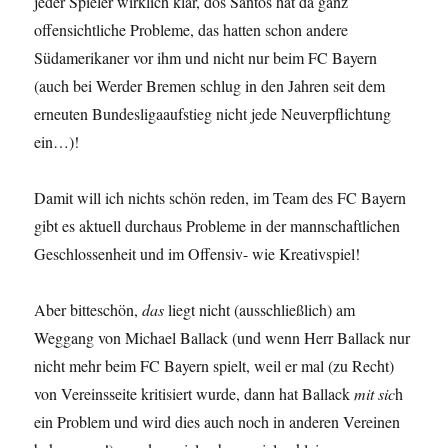
jeder Spieler wirklich klar, dos Santos hat da ganz
offensichtliche Probleme, das hatten schon andere
Südamerikaner vor ihm und nicht nur beim FC Bayern
(auch bei Werder Bremen schlug in den Jahren seit dem
erneuten Bundesligaaufstieg nicht jede Neuverpflichtung
ein…)!
Damit will ich nichts schön reden, im Team des FC Bayern
gibt es aktuell durchaus Probleme in der mannschaftlichen
Geschlossenheit und im Offensiv- wie Kreativspiel!
Aber bitteschön,
das
liegt nicht (ausschließlich) am
Weggang von Michael Ballack (und wenn Herr Ballack nur
nicht mehr beim FC Bayern spielt, weil er mal (zu Recht)
von Vereinsseite kritisiert wurde, dann hat Ballack
mit sic
h
ein Problem und wird dies auch noch in anderen Vereinen