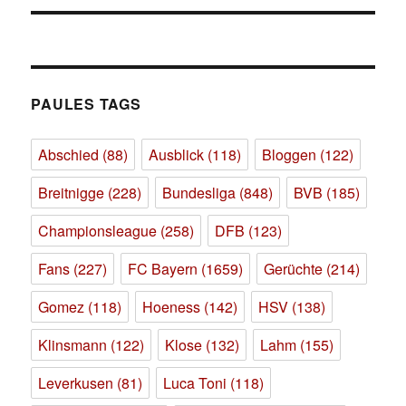
PAULES TAGS
Abschied
(88)
Ausblick
(118)
Bloggen
(122)
Breitnigge
(228)
Bundesliga
(848)
BVB
(185)
Championsleague
(258)
DFB
(123)
Fans
(227)
FC Bayern
(1659)
Gerüchte
(214)
Gomez
(118)
Hoeness
(142)
HSV
(138)
Klinsmann
(122)
Klose
(132)
Lahm
(155)
Leverkusen
(81)
Luca Toni
(118)