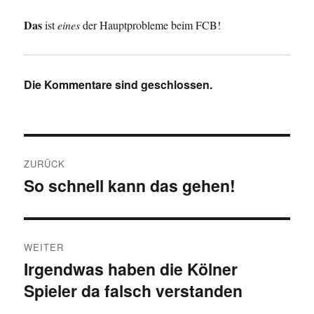
Das
ist
eines
der Hauptprobleme beim FCB!
Die Kommentare sind geschlossen.
Beitragsnavigation
ZURÜCK
So schnell kann das gehen!
Vorheriger
Beitrag:
WEITER
Irgendwas haben die Kölner
Nächster
Spieler da falsch verstanden
Beitrag: