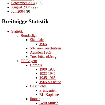
September 2004
(33)
August 2004
(22)
Juli 2004
(9)
Breitnigge Statistik
Statistik
Bundesliga
Skandale
1965
50-Tore-Torschützen
Aufstieg 1965
Torschützenkönige
FC Bayern
Chronik
1900-1933
1933-1945
1945-1965
1965 bis heute
Geschichte
Präsidenten
BL-Kapitäne
Ikonen
Gerd Müller