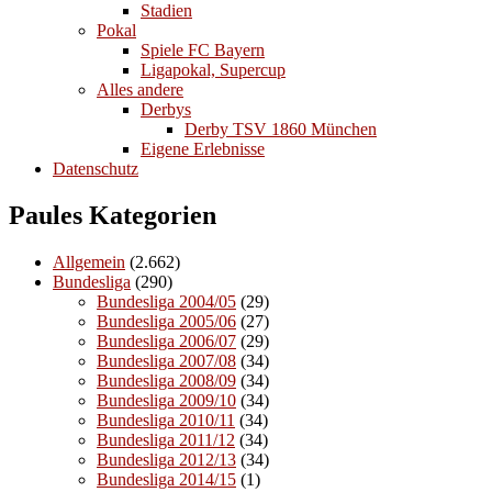
Stadien
Pokal
Spiele FC Bayern
Ligapokal, Supercup
Alles andere
Derbys
Derby TSV 1860 München
Eigene Erlebnisse
Datenschutz
Paules Kategorien
Allgemein
(2.662)
Bundesliga
(290)
Bundesliga 2004/05
(29)
Bundesliga 2005/06
(27)
Bundesliga 2006/07
(29)
Bundesliga 2007/08
(34)
Bundesliga 2008/09
(34)
Bundesliga 2009/10
(34)
Bundesliga 2010/11
(34)
Bundesliga 2011/12
(34)
Bundesliga 2012/13
(34)
Bundesliga 2014/15
(1)