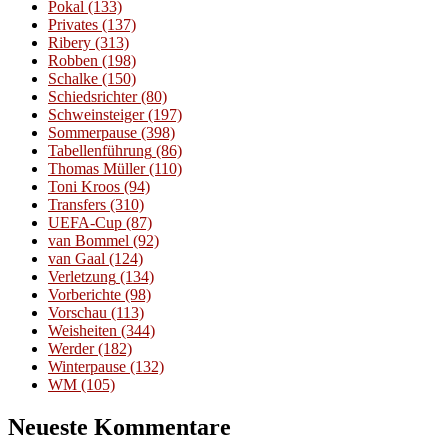
Pokal
(133)
Privates
(137)
Ribery
(313)
Robben
(198)
Schalke
(150)
Schiedsrichter
(80)
Schweinsteiger
(197)
Sommerpause
(398)
Tabellenführung
(86)
Thomas Müller
(110)
Toni Kroos
(94)
Transfers
(310)
UEFA-Cup
(87)
van Bommel
(92)
van Gaal
(124)
Verletzung
(134)
Vorberichte
(98)
Vorschau
(113)
Weisheiten
(344)
Werder
(182)
Winterpause
(132)
WM
(105)
Neueste Kommentare