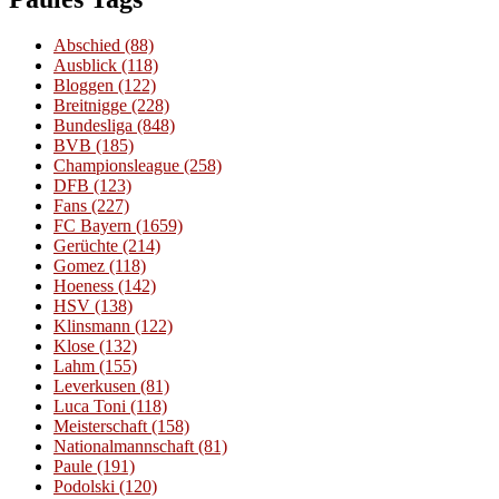
Abschied
(88)
Ausblick
(118)
Bloggen
(122)
Breitnigge
(228)
Bundesliga
(848)
BVB
(185)
Championsleague
(258)
DFB
(123)
Fans
(227)
FC Bayern
(1659)
Gerüchte
(214)
Gomez
(118)
Hoeness
(142)
HSV
(138)
Klinsmann
(122)
Klose
(132)
Lahm
(155)
Leverkusen
(81)
Luca Toni
(118)
Meisterschaft
(158)
Nationalmannschaft
(81)
Paule
(191)
Podolski
(120)