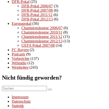
DFB-Pokal
(25)
DFB-Pokal 2006/07
(3)
DFB-Pokal 2007/08
(6)
DFB-Pokal 2011/12
(6)
DFB-Pokal 2012/13
(6)
Europapokal
(56)
Championsleague 2006/07
(6)
Championsleague 2010/11
(8)
Championsleague 2011/12
(15)
Championsleague 2012/13
(13)
UEFA Pokal 2007/08
(14)
FC Bayern
(2)
Podcasts
(9)
Vorberichte
(137)
Webradio
(12)
Weisheiten
(243)
Nicht fündig geworden?
Suchen
Suchen
nach:
Impressum
Datenschutz
Statistik