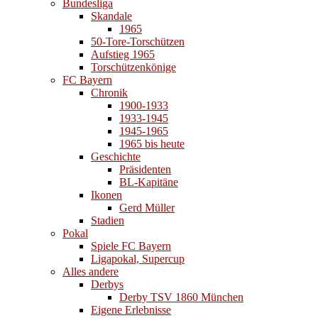
Bundesliga
Skandale
1965
50-Tore-Torschützen
Aufstieg 1965
Torschützenkönige
FC Bayern
Chronik
1900-1933
1933-1945
1945-1965
1965 bis heute
Geschichte
Präsidenten
BL-Kapitäne
Ikonen
Gerd Müller
Stadien
Pokal
Spiele FC Bayern
Ligapokal, Supercup
Alles andere
Derbys
Derby TSV 1860 München
Eigene Erlebnisse