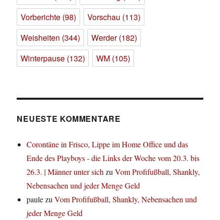
Vorberichte
(98)
Vorschau
(113)
Weisheiten
(344)
Werder
(182)
Winterpause
(132)
WM
(105)
NEUESTE KOMMENTARE
Corontäne in Frisco, Lippe im Home Office und das
Ende des Playboys - die Links der Woche vom 20.3. bis
26.3. | Männer unter sich
zu
Vom Profifußball, Shankly,
Nebensachen und jeder Menge Geld
paule
zu
Vom Profifußball, Shankly, Nebensachen und
jeder Menge Geld