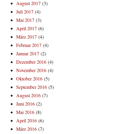
August 2017
(3)
Juli 2017
(4)
Mai 2017
(3)
April 2017
(6)
März 2017
(4)
Februar 2017
(4)
Januar 2017
(2)
Dezember 2016
(4)
November 2016
(4)
Oktober 2016
(5)
September 2016
(5)
August 2016
(7)
Juni 2016
(2)
Mai 2016
(8)
April 2016
(6)
März 2016
(7)