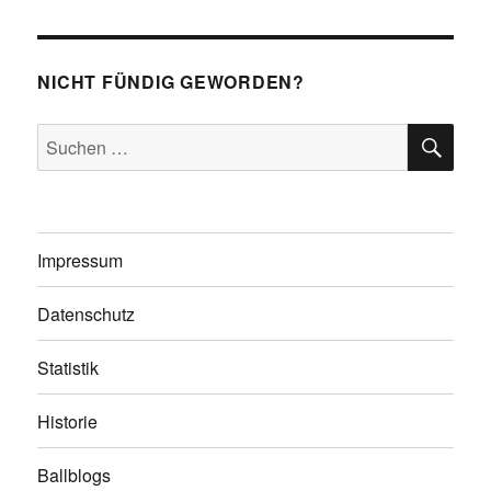
NICHT FÜNDIG GEWORDEN?
SU
Suchen
nach:
Impressum
Datenschutz
Statistik
Historie
Ballblogs