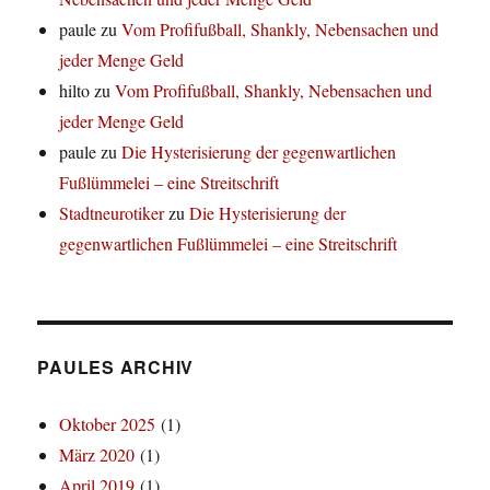
paule
zu
Vom Profifußball, Shankly, Nebensachen und
jeder Menge Geld
hilto
zu
Vom Profifußball, Shankly, Nebensachen und
jeder Menge Geld
paule
zu
Die Hysterisierung der gegenwartlichen
Fußlümmelei – eine Streitschrift
Stadtneurotiker
zu
Die Hysterisierung der
gegenwartlichen Fußlümmelei – eine Streitschrift
PAULES ARCHIV
Oktober 2025
(1)
März 2020
(1)
April 2019
(1)