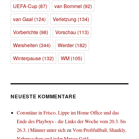
UEFA-Cup
(87)
van Bommel
(92)
van Gaal
(124)
Verletzung
(134)
Vorberichte
(98)
Vorschau
(113)
Weisheiten
(344)
Werder
(182)
Winterpause
(132)
WM
(105)
NEUESTE KOMMENTARE
Corontäne in Frisco, Lippe im Home Office und das
Ende des Playboys - die Links der Woche vom 20.3. bis
26.3. | Männer unter sich
zu
Vom Profifußball, Shankly,
Nebensachen und jeder Menge Geld