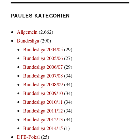
PAULES KATEGORIEN
Allgemein
(2.662)
Bundesliga
(290)
Bundesliga 2004/05
(29)
Bundesliga 2005/06
(27)
Bundesliga 2006/07
(29)
Bundesliga 2007/08
(34)
Bundesliga 2008/09
(34)
Bundesliga 2009/10
(34)
Bundesliga 2010/11
(34)
Bundesliga 2011/12
(34)
Bundesliga 2012/13
(34)
Bundesliga 2014/15
(1)
DFB-Pokal
(25)