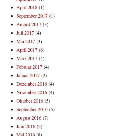
April 2018
(1)
September 2017
(1)
August 2017
(3)
Juli 2017
(4)
Mai 2017
(3)
April 2017
(6)
März 2017
(4)
Februar 2017
(4)
Januar 2017
(2)
Dezember 2016
(4)
November 2016
(4)
Oktober 2016
(5)
September 2016
(5)
August 2016
(7)
Juni 2016
(2)
Mai 2016
(8)