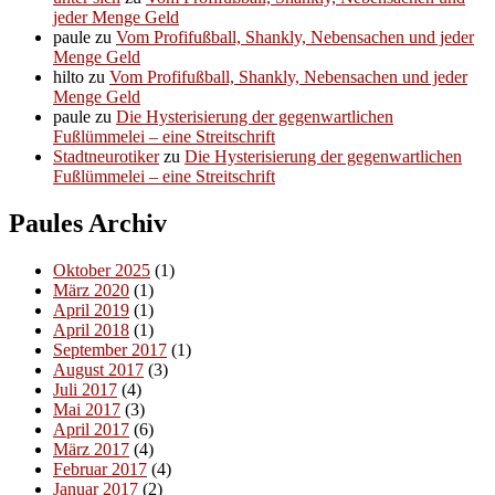
jeder Menge Geld
paule
zu
Vom Profifußball, Shankly, Nebensachen und jeder
Menge Geld
hilto
zu
Vom Profifußball, Shankly, Nebensachen und jeder
Menge Geld
paule
zu
Die Hysterisierung der gegenwartlichen
Fußlümmelei – eine Streitschrift
Stadtneurotiker
zu
Die Hysterisierung der gegenwartlichen
Fußlümmelei – eine Streitschrift
Paules Archiv
Oktober 2025
(1)
März 2020
(1)
April 2019
(1)
April 2018
(1)
September 2017
(1)
August 2017
(3)
Juli 2017
(4)
Mai 2017
(3)
April 2017
(6)
März 2017
(4)
Februar 2017
(4)
Januar 2017
(2)