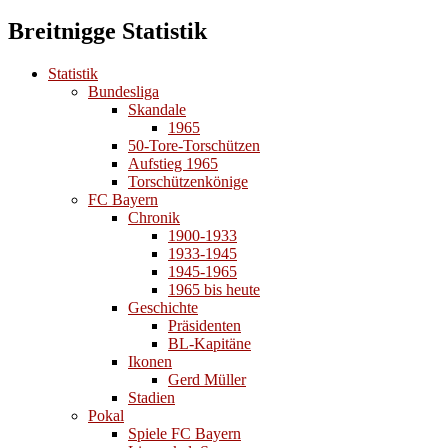
Breitnigge Statistik
Statistik
Bundesliga
Skandale
1965
50-Tore-Torschützen
Aufstieg 1965
Torschützenkönige
FC Bayern
Chronik
1900-1933
1933-1945
1945-1965
1965 bis heute
Geschichte
Präsidenten
BL-Kapitäne
Ikonen
Gerd Müller
Stadien
Pokal
Spiele FC Bayern