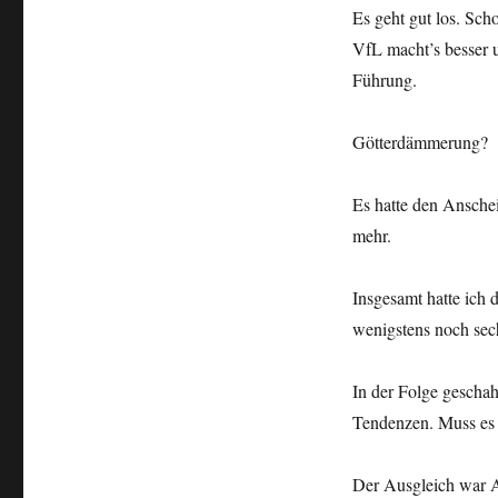
Es geht gut los. Sch
VfL macht’s besser u
Führung.
Götterdämmerung?
Es hatte den Ansche
mehr.
Insgesamt hatte ich 
wenigstens noch sec
In der Folge gescha
Tendenzen. Muss es
Der Ausgleich war Au