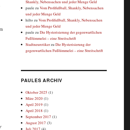
Shankly, Nebensachen und jeder Menge Geld
n
paule
zu
Vom Profifußball, Shankly, Nebensachen
und jeder Menge Geld
hilto
zu
Vom Profifußball, Shankly, Nebensachen
und jeder Menge Geld
im
paule
zu
Die Hysterisierung der gegenwartlichen
Fußlümmelei – eine Streitschrift
Stadtneurotiker
zu
Die Hysterisierung der
gegenwartlichen Fußlümmelei – eine Streitschrift
PAULES ARCHIV
Oktober 2025
(1)
März 2020
(1)
April 2019
(1)
April 2018
(1)
September 2017
(1)
August 2017
(3)
r
Juli 2017
(4)