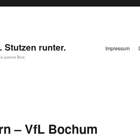
 Stutzen runter.
Impressum
en ganzen Rest.
ern – VfL Bochum