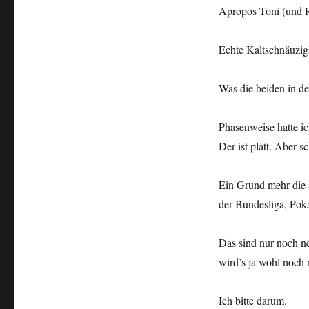
Apropos Toni (und R
Echte Kaltschnäuzigk
Was die beiden in de
Phasenweise hatte i
Der ist platt. Aber 
Ein Grund mehr die 
der Bundesliga, Pok
Das sind nur noch n
wird’s ja wohl noch 
Ich bitte darum.