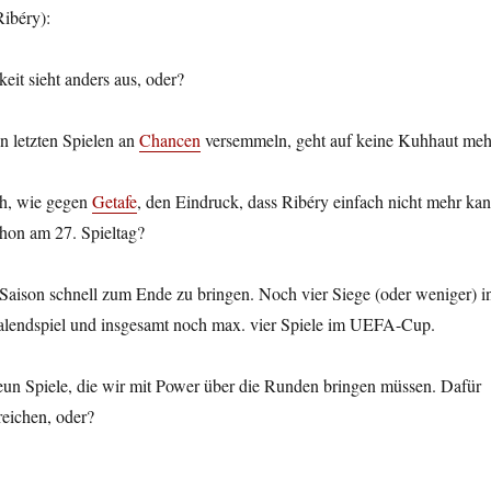
ibéry):
eit sieht anders aus, oder?
n letzten Spielen an
Chancen
versemmeln, geht auf keine Kuhhaut meh
ch, wie gegen
Getafe
, den Eindruck, dass Ribéry einfach nicht mehr kan
schon am 27. Spieltag?
Saison schnell zum Ende zu bringen. Noch vier Siege (oder weniger) i
alendspiel und insgesamt noch max. vier Spiele im UEFA-Cup.
eun Spiele, die wir mit Power über die Runden bringen müssen. Dafür
reichen, oder?