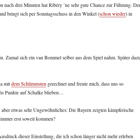
on nach drei Minuten hat Ribéry ’ne sehr gute Chance zur Führung. De
nd bringt sich per Sonntagsschuss in den Winkel (
schon wieder
) in
in. Zumal sich ein van Bommel selber aus dem Spiel nahm. Später daz
da mit
dem Schlimmsten
gerechnet und freute mich, dass uns so
hs Punkte auf Schalke blieben…
h aber etwas sehr Ungewöhnliches: Die Bayern zeigten kämpferische
 immer erst soweit kommen?
sdruck dieser Einstellung, die ich schon länger nicht mehr erleben