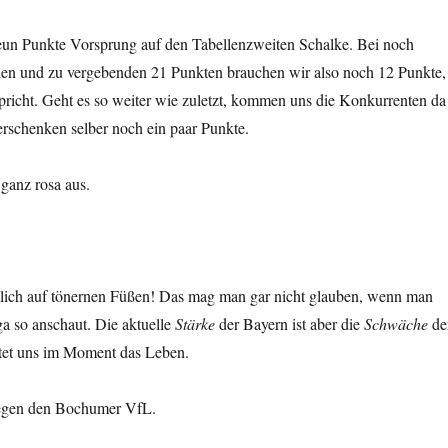
un Punkte Vorsprung auf den Tabellenzweiten Schalke. Bei noch
len und zu vergebenden 21 Punkten brauchen wir also noch 12 Punkte,
pricht. Geht es so weiter wie zuletzt, kommen uns die Konkurrenten da
rschenken selber noch ein paar Punkte.
 ganz rosa aus.
mlich auf tönernen Füßen! Das mag man gar nicht glauben, wenn man
ga so anschaut. Die aktuelle
Stärke
der Bayern ist aber die
Schwäche
de
tet uns im Moment das Leben.
egen den Bochumer VfL.