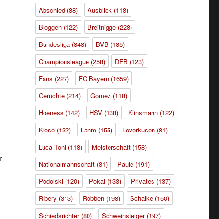
Abschied
(88)
Ausblick
(118)
Bloggen
(122)
Breitnigge
(228)
Bundesliga
(848)
BVB
(185)
Championsleague
(258)
DFB
(123)
Fans
(227)
FC Bayern
(1659)
Gerüchte
(214)
Gomez
(118)
Hoeness
(142)
HSV
(138)
Klinsmann
(122)
Klose
(132)
Lahm
(155)
Leverkusen
(81)
Luca Toni
(118)
Meisterschaft
(158)
r
Nationalmannschaft
(81)
Paule
(191)
Podolski
(120)
Pokal
(133)
Privates
(137)
Ribery
(313)
Robben
(198)
Schalke
(150)
Schiedsrichter
(80)
Schweinsteiger
(197)