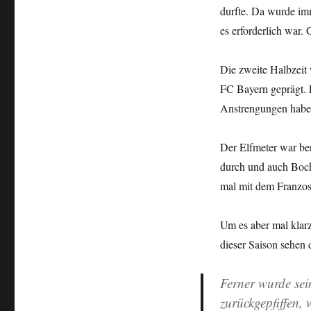
durfte. Da wurde im
es erforderlich war. 
Die zweite Halbzeit
FC Bayern geprägt. 
Anstrengungen habe 
Der Elfmeter war ber
durch und auch Bochu
mal mit dem Franzose
Um es aber mal klar
dieser Saison sehen 
Ferner wurde sein
zurückgepfiffen, 