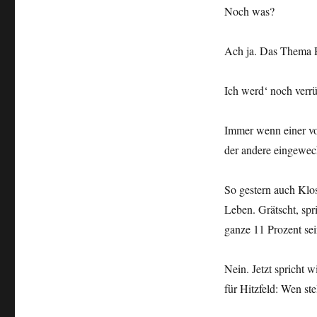
Noch was?
Ach ja. Das Thema P
Ich werd‘ noch verrü
Immer wenn einer von
der andere eingewech
So gestern auch Klos
Leben. Grätscht, spri
ganze 11 Prozent se
Nein. Jetzt spricht w
für Hitzfeld: Wen ste