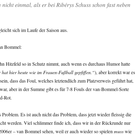
 nicht einmal, als er bei Ribérys Schuss schon fast neben
eicht sich im Laufe der Saison aus.
van Bommel:
ihn Hitzfeld so in Schutz nimmt, auch wenn es durchaus Humor hatte
 hat hier heute wie im Frauen-Fußball gepfiffen.“
), aber korrekt war es
sein, dass das Foul, welches letztendlich zum Platzverweis geführt hat,
 war, aber in der Summe gibt es für 7-8 Fouls der van-Bommel-Sorte
d-Rot.
s Problem. Es ist auch nicht das Problem, dass jetzt wieder fleissig die
ht werden. Viel schlimmer finde ich, dass wir in der Rückrunde nur
2006er – van Bommel sehen, weil er auch wieder so spielen
muss
wie