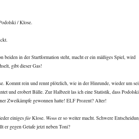
odolski / Klose.
ckt.
 beiden in der Startformation steht, macht er ein mäßiges Spiel, wird
selt, gibt dieser Gas!
e. Kommt rein und rennt plötzlich, wie in der Hinrunde, wieder um se
ntet und erobert Bälle. Zur Halbzeit las ich eine Statistik, dass Podolski
iner Zweikämpfe gewonnen hatte! ELF Prozent? Alter!
ieder einiges
für
Klose.
Wenn
er so weiter macht. Schwere Entscheidu
llt er gegen Getafe jetzt neben Toni?