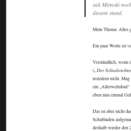
sah Mitreski noch
diesem stand.
Mein Thema: Alles gl
Ein paar Worte zu 
Verständlich, wenn 
(
„Der Schiedsrichter
trotzdem nicht. Mag 
ein „Allerweltsfoul“
eben nun einmal Gel
Das ist aber nicht da
Schubladen aufgemac
deshalb wieder den 