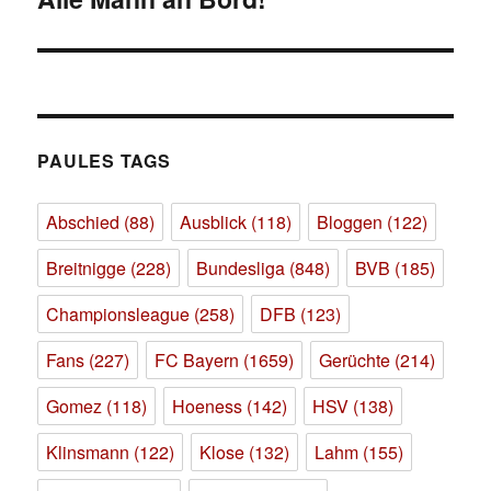
Beitrag:
PAULES TAGS
Abschied
(88)
Ausblick
(118)
Bloggen
(122)
Breitnigge
(228)
Bundesliga
(848)
BVB
(185)
Championsleague
(258)
DFB
(123)
Fans
(227)
FC Bayern
(1659)
Gerüchte
(214)
Gomez
(118)
Hoeness
(142)
HSV
(138)
Klinsmann
(122)
Klose
(132)
Lahm
(155)