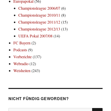
Europapokal
(56)
Championsleague 2006/07
(6)
Championsleague 2010/11
(8)
Championsleague 2011/12
(15)
Championsleague 2012/13
(13)
UEFA Pokal 2007/08
(14)
FC Bayern
(2)
Podcasts
(9)
Vorberichte
(137)
Webradio
(12)
Weisheiten
(243)
NICHT FÜNDIG GEWORDEN?
SU