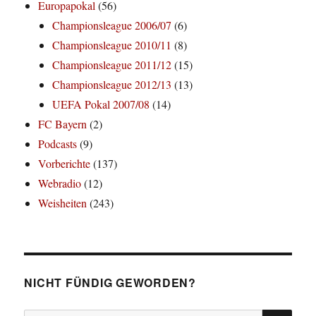
Europapokal
(56)
Championsleague 2006/07
(6)
Championsleague 2010/11
(8)
Championsleague 2011/12
(15)
Championsleague 2012/13
(13)
UEFA Pokal 2007/08
(14)
FC Bayern
(2)
Podcasts
(9)
Vorberichte
(137)
Webradio
(12)
Weisheiten
(243)
NICHT FÜNDIG GEWORDEN?
SU