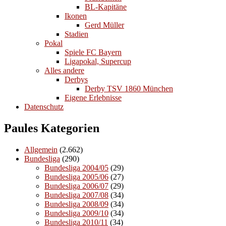
BL-Kapitäne
Ikonen
Gerd Müller
Stadien
Pokal
Spiele FC Bayern
Ligapokal, Supercup
Alles andere
Derbys
Derby TSV 1860 München
Eigene Erlebnisse
Datenschutz
Paules Kategorien
Allgemein
(2.662)
Bundesliga
(290)
Bundesliga 2004/05
(29)
Bundesliga 2005/06
(27)
Bundesliga 2006/07
(29)
Bundesliga 2007/08
(34)
Bundesliga 2008/09
(34)
Bundesliga 2009/10
(34)
Bundesliga 2010/11
(34)