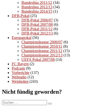
Bundesliga 2011/12
(34)
Bundesliga 2012/13
(34)
Bundesliga 2014/15
(1)
DFB-Pokal
(25)
DFB-Pokal 2006/07
(3)
DFB-Pokal 2007/08
(6)
DFB-Pokal 2011/12
(6)
DFB-Pokal 2012/13
(6)
Europapokal
(56)
Championsleague 2006/07
(6)
Championsleague 2010/11
(8)
Championsleague 2011/12
(15)
Championsleague 2012/13
(13)
UEFA Pokal 2007/08
(14)
FC Bayern
(2)
Podcasts
(9)
Vorberichte
(137)
Webradio
(12)
Weisheiten
(243)
Nicht fündig geworden?
Suchen
Suchen
nach: