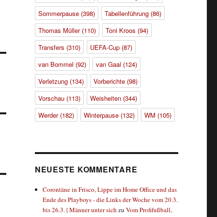
Sommerpause
(398)
Tabellenführung
(86)
Thomas Müller
(110)
Toni Kroos
(94)
Transfers
(310)
UEFA-Cup
(87)
van Bommel
(92)
van Gaal
(124)
Verletzung
(134)
Vorberichte
(98)
Vorschau
(113)
Weisheiten
(344)
Werder
(182)
Winterpause
(132)
WM
(105)
NEUESTE KOMMENTARE
Corontäne in Frisco, Lippe im Home Office und das
Ende des Playboys - die Links der Woche vom 20.3.
bis 26.3. | Männer unter sich
zu
Vom Profifußball,