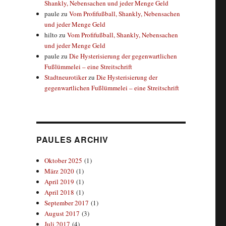
Shankly, Nebensachen und jeder Menge Geld
paule
zu
Vom Profifußball, Shankly, Nebensachen
und jeder Menge Geld
hilto
zu
Vom Profifußball, Shankly, Nebensachen
und jeder Menge Geld
paule
zu
Die Hysterisierung der gegenwartlichen
Fußlümmelei – eine Streitschrift
Stadtneurotiker
zu
Die Hysterisierung der
gegenwartlichen Fußlümmelei – eine Streitschrift
PAULES ARCHIV
Oktober 2025
(1)
März 2020
(1)
April 2019
(1)
April 2018
(1)
September 2017
(1)
August 2017
(3)
Juli 2017
(4)