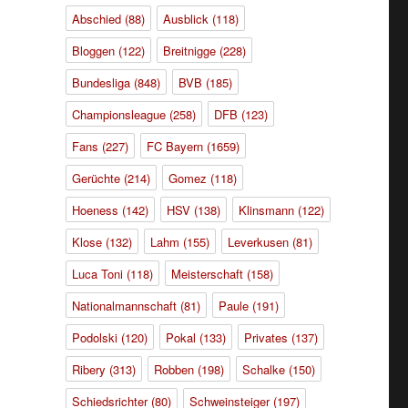
Abschied
(88)
Ausblick
(118)
Bloggen
(122)
Breitnigge
(228)
Bundesliga
(848)
BVB
(185)
Championsleague
(258)
DFB
(123)
Fans
(227)
FC Bayern
(1659)
Gerüchte
(214)
Gomez
(118)
Hoeness
(142)
HSV
(138)
Klinsmann
(122)
Klose
(132)
Lahm
(155)
Leverkusen
(81)
Luca Toni
(118)
Meisterschaft
(158)
Nationalmannschaft
(81)
Paule
(191)
Podolski
(120)
Pokal
(133)
Privates
(137)
Ribery
(313)
Robben
(198)
Schalke
(150)
Schiedsrichter
(80)
Schweinsteiger
(197)