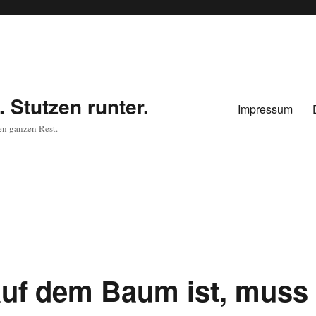
 Stutzen runter.
Impressum
en ganzen Rest.
 auf dem Baum ist, muss