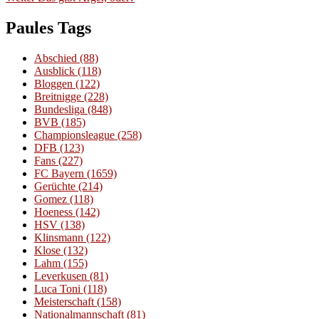
Beitrag:
Paules Tags
Abschied
(88)
Ausblick
(118)
Bloggen
(122)
Breitnigge
(228)
Bundesliga
(848)
BVB
(185)
Championsleague
(258)
DFB
(123)
Fans
(227)
FC Bayern
(1659)
Gerüchte
(214)
Gomez
(118)
Hoeness
(142)
HSV
(138)
Klinsmann
(122)
Klose
(132)
Lahm
(155)
Leverkusen
(81)
Luca Toni
(118)
Meisterschaft
(158)
Nationalmannschaft
(81)