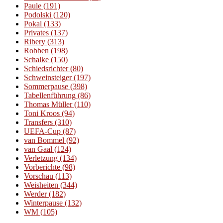
Paule
(191)
Podolski
(120)
Pokal
(133)
Privates
(137)
Ribery
(313)
Robben
(198)
Schalke
(150)
Schiedsrichter
(80)
Schweinsteiger
(197)
Sommerpause
(398)
Tabellenführung
(86)
Thomas Müller
(110)
Toni Kroos
(94)
Transfers
(310)
UEFA-Cup
(87)
van Bommel
(92)
van Gaal
(124)
Verletzung
(134)
Vorberichte
(98)
Vorschau
(113)
Weisheiten
(344)
Werder
(182)
Winterpause
(132)
WM
(105)