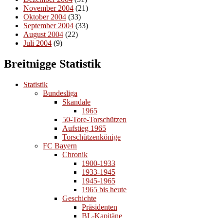
November 2004
(21)
Oktober 2004
(33)
September 2004
(33)
August 2004
(22)
Juli 2004
(9)
Breitnigge Statistik
Statistik
Bundesliga
Skandale
1965
50-Tore-Torschützen
Aufstieg 1965
Torschützenkönige
FC Bayern
Chronik
1900-1933
1933-1945
1945-1965
1965 bis heute
Geschichte
Präsidenten
BL-Kapitäne