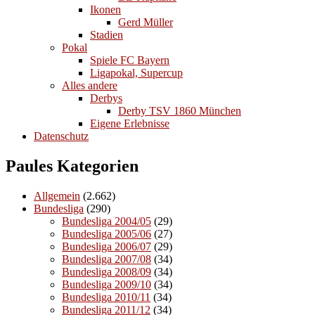
Ikonen
Gerd Müller
Stadien
Pokal
Spiele FC Bayern
Ligapokal, Supercup
Alles andere
Derbys
Derby TSV 1860 München
Eigene Erlebnisse
Datenschutz
Paules Kategorien
Allgemein
(2.662)
Bundesliga
(290)
Bundesliga 2004/05
(29)
Bundesliga 2005/06
(27)
Bundesliga 2006/07
(29)
Bundesliga 2007/08
(34)
Bundesliga 2008/09
(34)
Bundesliga 2009/10
(34)
Bundesliga 2010/11
(34)
Bundesliga 2011/12
(34)