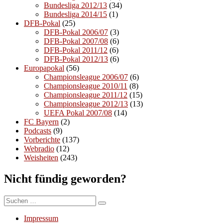
Bundesliga 2012/13
(34)
Bundesliga 2014/15
(1)
DFB-Pokal
(25)
DFB-Pokal 2006/07
(3)
DFB-Pokal 2007/08
(6)
DFB-Pokal 2011/12
(6)
DFB-Pokal 2012/13
(6)
Europapokal
(56)
Championsleague 2006/07
(6)
Championsleague 2010/11
(8)
Championsleague 2011/12
(15)
Championsleague 2012/13
(13)
UEFA Pokal 2007/08
(14)
FC Bayern
(2)
Podcasts
(9)
Vorberichte
(137)
Webradio
(12)
Weisheiten
(243)
Nicht fündig geworden?
Suchen
Suchen
nach:
Impressum