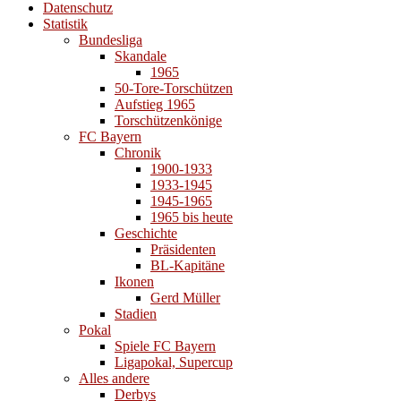
Datenschutz
Statistik
Bundesliga
Skandale
1965
50-Tore-Torschützen
Aufstieg 1965
Torschützenkönige
FC Bayern
Chronik
1900-1933
1933-1945
1945-1965
1965 bis heute
Geschichte
Präsidenten
BL-Kapitäne
Ikonen
Gerd Müller
Stadien
Pokal
Spiele FC Bayern
Ligapokal, Supercup
Alles andere
Derbys