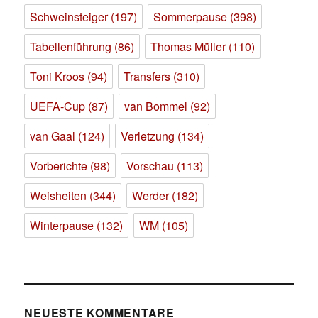
Schweinsteiger
(197)
Sommerpause
(398)
Tabellenführung
(86)
Thomas Müller
(110)
Toni Kroos
(94)
Transfers
(310)
UEFA-Cup
(87)
van Bommel
(92)
van Gaal
(124)
Verletzung
(134)
Vorberichte
(98)
Vorschau
(113)
Weisheiten
(344)
Werder
(182)
Winterpause
(132)
WM
(105)
NEUESTE KOMMENTARE