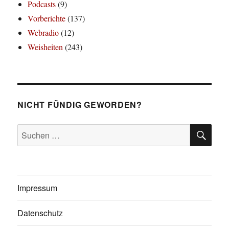
Podcasts
(9)
Vorberichte
(137)
Webradio
(12)
Weisheiten
(243)
NICHT FÜNDIG GEWORDEN?
SU
Suchen
nach:
Impressum
Datenschutz