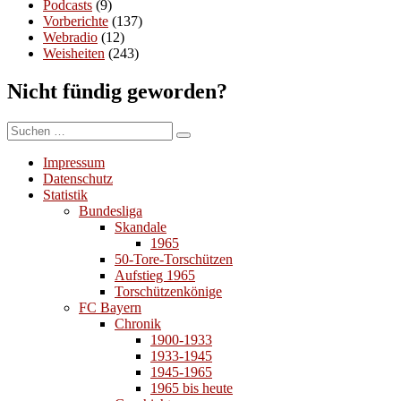
Podcasts
(9)
Vorberichte
(137)
Webradio
(12)
Weisheiten
(243)
Nicht fündig geworden?
Suchen
Suchen
nach:
Impressum
Datenschutz
Statistik
Bundesliga
Skandale
1965
50-Tore-Torschützen
Aufstieg 1965
Torschützenkönige
FC Bayern
Chronik
1900-1933
1933-1945
1945-1965
1965 bis heute