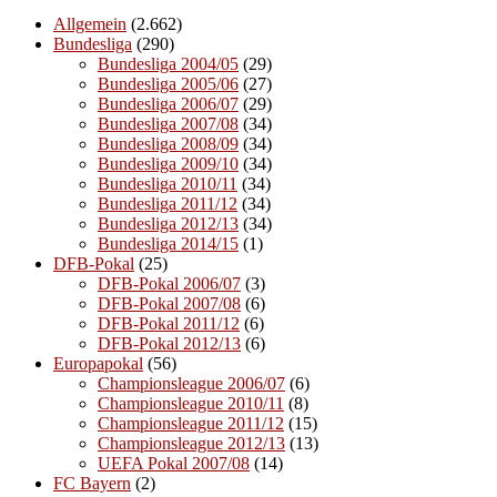
Allgemein
(2.662)
Bundesliga
(290)
Bundesliga 2004/05
(29)
Bundesliga 2005/06
(27)
Bundesliga 2006/07
(29)
Bundesliga 2007/08
(34)
Bundesliga 2008/09
(34)
Bundesliga 2009/10
(34)
Bundesliga 2010/11
(34)
Bundesliga 2011/12
(34)
Bundesliga 2012/13
(34)
Bundesliga 2014/15
(1)
DFB-Pokal
(25)
DFB-Pokal 2006/07
(3)
DFB-Pokal 2007/08
(6)
DFB-Pokal 2011/12
(6)
DFB-Pokal 2012/13
(6)
Europapokal
(56)
Championsleague 2006/07
(6)
Championsleague 2010/11
(8)
Championsleague 2011/12
(15)
Championsleague 2012/13
(13)
UEFA Pokal 2007/08
(14)
FC Bayern
(2)