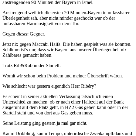
anstrengenden 90 Minuten der Bayern in Israel.
Anstrengend weil ich die ersten 20 Minuten-Bayern in unfassbarer
Überlegenheit sah, aber nicht minder geschockt war ob der
unfassbaren Harmlosigkeit vor dem Tor.
Gegen
diesen
Gegner.
Jetzt nix gegen Maccabi Haifa. Die haben gespielt was sie konnten.
Schlimm ist’s nur, dass wir Bayern aus unserer Überlegenheit nix
Zählbares gemacht haben.
Trotz Rib&Rob in der Startelf.
Womit wir schon beim Problem und meiner Überschrift wären.
Wie schlecht war gestern eigentlich Herr Ribéry?
Es scheint in seiner aktuellen Verfassung tatsächlich einen
Unterschied zu machen, ob er nach einer Halbzeit auf der Bank
ausgeruht auf dem Platz geht, in HZ2 Gas geben kann oder in der
Startelf steht und von dort aus Gas geben muss.
Seine Leistung ging gestern ja mal gar nicht.
Kaum Dribbling, kaum Tempo, unterirdische Zweikampfbilanz und