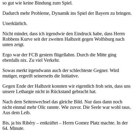
so gut wie keine Bindung zum Spiel.
Dadurch mehr Probleme, Dynamik ins Spiel der Bayern zu bringen.
Unerklärlich.
Nicht minder, dass ich irgendwie den Eindruck habe, dass Herrn
Robbens Kurve seit der zweiten Halbzeit gegen Wolfsburg nach
unten zeigt.
Ergo war der FCB gestern flügellahm. Durch die Mitte ging
ebenfalls nix. Zu viel Verkehr.
Sowas merkt irgendwann auch der schlechteste Gegner. Wird
mutiger, ergreift seinerseits die Initiative.
Gegen Ende der Halbzeit konnten wir eigentlich froh sein, dass uns
unsere Lethargie nicht in Rückstand gebracht hat.
Nach dem Seitenwechsel das gleiche Bild. Nur dass dann noch
nicht einmal mehr Olic rannte. Wie zuvor. Die Seele war wohl raus.
Aus dem Leib.
Bis, ja bis Ribéry – entkräftet – Herrn Gomez Platz machte. In der
64. Minute.