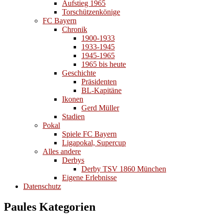
Aufstieg 1965
Torschützenkönige
FC Bayern
Chronik
1900-1933
1933-1945
1945-1965
1965 bis heute
Geschichte
Präsidenten
BL-Kapitäne
Ikonen
Gerd Müller
Stadien
Pokal
Spiele FC Bayern
Ligapokal, Supercup
Alles andere
Derbys
Derby TSV 1860 München
Eigene Erlebnisse
Datenschutz
Paules Kategorien