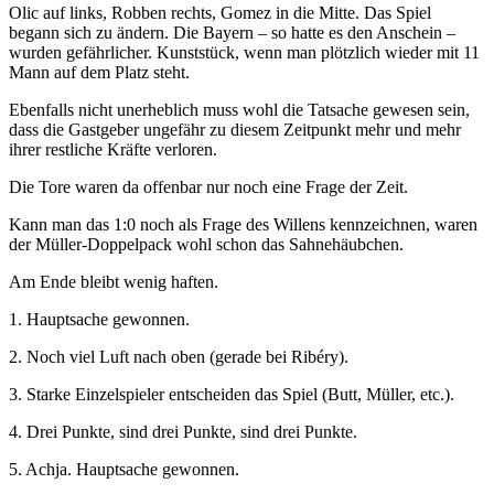
Olic auf links, Robben rechts, Gomez in die Mitte. Das Spiel
begann sich zu ändern. Die Bayern – so hatte es den Anschein –
wurden gefährlicher. Kunststück, wenn man plötzlich wieder mit 11
Mann auf dem Platz steht.
Ebenfalls nicht unerheblich muss wohl die Tatsache gewesen sein,
dass die Gastgeber ungefähr zu diesem Zeitpunkt mehr und mehr
ihrer restliche Kräfte verloren.
Die Tore waren da offenbar nur noch eine Frage der Zeit.
Kann man das 1:0 noch als Frage des Willens kennzeichnen, waren
der Müller-Doppelpack wohl schon das Sahnehäubchen.
Am Ende bleibt wenig haften.
1. Hauptsache gewonnen.
2. Noch viel Luft nach oben (gerade bei Ribéry).
3. Starke Einzelspieler entscheiden das Spiel (Butt, Müller, etc.).
4. Drei Punkte, sind drei Punkte, sind drei Punkte.
5. Achja. Hauptsache gewonnen.