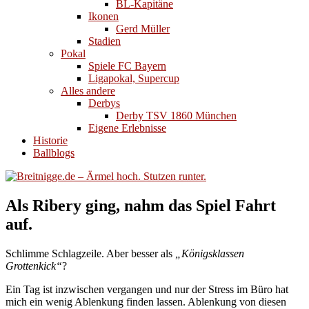
BL-Kapitäne
Ikonen
Gerd Müller
Stadien
Pokal
Spiele FC Bayern
Ligapokal, Supercup
Alles andere
Derbys
Derby TSV 1860 München
Eigene Erlebnisse
Historie
Ballblogs
Als Ribery ging, nahm das Spiel Fahrt
auf.
Schlimme Schlagzeile. Aber besser als
„Königsklassen
Grottenkick“
?
Ein Tag ist inzwischen vergangen und nur der Stress im Büro hat
mich ein wenig Ablenkung finden lassen. Ablenkung von diesen