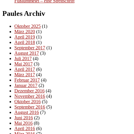
Fußlümmelei – eine Streitschrift
Paules Archiv
Oktober 2025
(1)
März 2020
(1)
April 2019
(1)
April 2018
(1)
September 2017
(1)
August 2017
(3)
Juli 2017
(4)
Mai 2017
(3)
April 2017
(6)
März 2017
(4)
Februar 2017
(4)
Januar 2017
(2)
Dezember 2016
(4)
November 2016
(4)
Oktober 2016
(5)
September 2016
(5)
August 2016
(7)
Juni 2016
(2)
Mai 2016
(8)
April 2016
(6)
März 2016
(7)