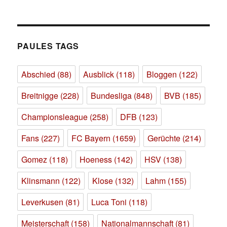
PAULES TAGS
Abschied
(88)
Ausblick
(118)
Bloggen
(122)
Breitnigge
(228)
Bundesliga
(848)
BVB
(185)
Championsleague
(258)
DFB
(123)
Fans
(227)
FC Bayern
(1659)
Gerüchte
(214)
Gomez
(118)
Hoeness
(142)
HSV
(138)
Klinsmann
(122)
Klose
(132)
Lahm
(155)
Leverkusen
(81)
Luca Toni
(118)
Meisterschaft
(158)
Nationalmannschaft
(81)