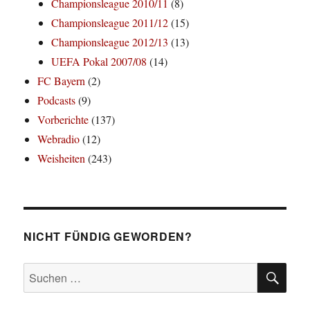
Championsleague 2010/11
(8)
Championsleague 2011/12
(15)
Championsleague 2012/13
(13)
UEFA Pokal 2007/08
(14)
FC Bayern
(2)
Podcasts
(9)
Vorberichte
(137)
Webradio
(12)
Weisheiten
(243)
NICHT FÜNDIG GEWORDEN?
SU
Suchen
nach: