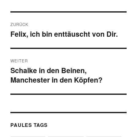
Beitragsnavigation
ZURÜCK
Felix, ich bin enttäuscht von Dir.
Vorheriger
Beitrag:
WEITER
Schalke in den Beinen,
Nächster
Manchester in den Köpfen?
Beitrag:
PAULES TAGS