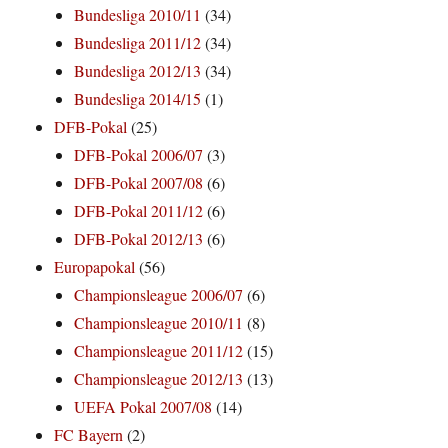
Bundesliga 2010/11
(34)
Bundesliga 2011/12
(34)
Bundesliga 2012/13
(34)
Bundesliga 2014/15
(1)
DFB-Pokal
(25)
DFB-Pokal 2006/07
(3)
DFB-Pokal 2007/08
(6)
DFB-Pokal 2011/12
(6)
DFB-Pokal 2012/13
(6)
Europapokal
(56)
Championsleague 2006/07
(6)
Championsleague 2010/11
(8)
Championsleague 2011/12
(15)
Championsleague 2012/13
(13)
UEFA Pokal 2007/08
(14)
FC Bayern
(2)