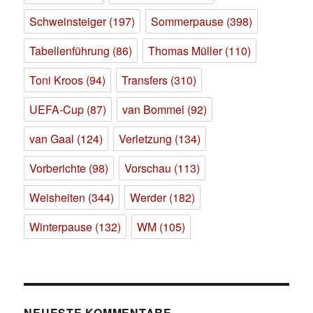
Schweinsteiger
(197)
Sommerpause
(398)
Tabellenführung
(86)
Thomas Müller
(110)
Toni Kroos
(94)
Transfers
(310)
UEFA-Cup
(87)
van Bommel
(92)
van Gaal
(124)
Verletzung
(134)
Vorberichte
(98)
Vorschau
(113)
Weisheiten
(344)
Werder
(182)
Winterpause
(132)
WM
(105)
NEUESTE KOMMENTARE