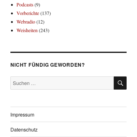
Podcasts
(9)
Vorberichte
(137)
Webradio
(12)
Weisheiten
(243)
NICHT FÜNDIG GEWORDEN?
SU
Suchen
nach:
Impressum
Datenschutz