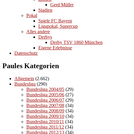
Gerd Müller
Stadien
Pokal
Spiele FC Bayern
Ligapokal, Supercup
Alles andere
Derbys
Derby TSV 1860 München
Eigene Erlebnisse
Datenschutz
Paules Kategorien
Allgemein
(2.662)
Bundesliga
(290)
Bundesliga 2004/05
(29)
Bundesliga 2005/06
(27)
Bundesliga 2006/07
(29)
Bundesliga 2007/08
(34)
Bundesliga 2008/09
(34)
Bundesliga 2009/10
(34)
Bundesliga 2010/11
(34)
Bundesliga 2011/12
(34)
Bundesliga 2012/13
(34)