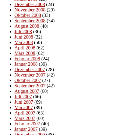
Dezember 2008
(24)
November 2008
(29)
Oktober 2008
(33)
September 2008
(34)
August 2008
(40)
Juli 2008
(36)
Juni 2008
(32)
Mai 2008
(50)
April 2008
(62)
März 2008
(62)
Februar 2008
(24)
Januar 2008
(30)
Dezember 2007
(28)
November 2007
(42)
Oktober 2007
(27)
September 2007
(42)
August 2007
(60)
Juli 2007
(66)
Juni 2007
(69)
Mai 2007
(89)
April 2007
(63)
März 2007
(60)
Februar 2007
(40)
Januar 2007
(39)
Dezember 2006
(48)