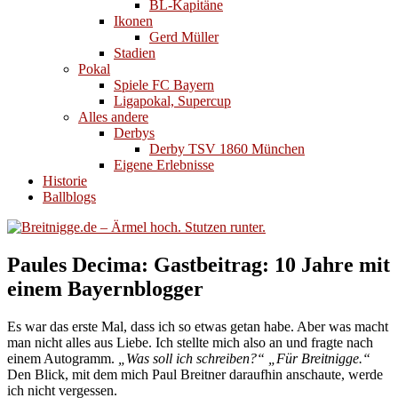
BL-Kapitäne
Ikonen
Gerd Müller
Stadien
Pokal
Spiele FC Bayern
Ligapokal, Supercup
Alles andere
Derbys
Derby TSV 1860 München
Eigene Erlebnisse
Historie
Ballblogs
Paules Decima: Gastbeitrag: 10 Jahre mit
einem Bayernblogger
Es war das erste Mal, dass ich so etwas getan habe. Aber was macht
man nicht alles aus Liebe. Ich stellte mich also an und fragte nach
einem Autogramm.
„Was soll ich schreiben?“
„Für Breitnigge.“
Den Blick, mit dem mich Paul Breitner daraufhin anschaute, werde
ich nicht vergessen.