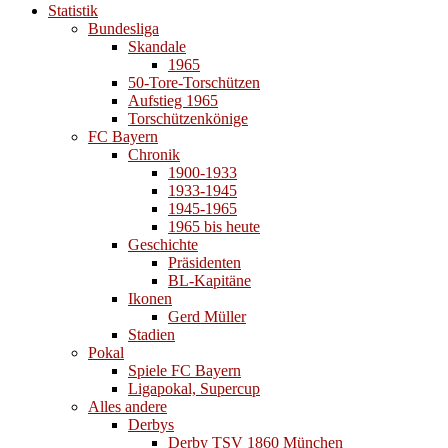
Statistik
Bundesliga
Skandale
1965
50-Tore-Torschützen
Aufstieg 1965
Torschützenkönige
FC Bayern
Chronik
1900-1933
1933-1945
1945-1965
1965 bis heute
Geschichte
Präsidenten
BL-Kapitäne
Ikonen
Gerd Müller
Stadien
Pokal
Spiele FC Bayern
Ligapokal, Supercup
Alles andere
Derbys
Derby TSV 1860 München