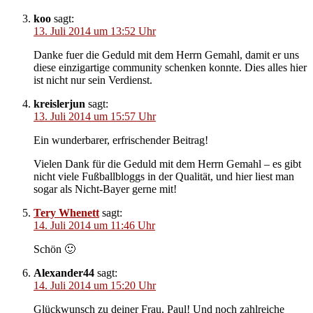
koo
sagt:
13. Juli 2014 um 13:52 Uhr
Danke fuer die Geduld mit dem Herrn Gemahl, damit er uns
diese einzigartige community schenken konnte. Dies alles hier
ist nicht nur sein Verdienst.
kreislerjun
sagt:
13. Juli 2014 um 15:57 Uhr
Ein wunderbarer, erfrischender Beitrag!
Vielen Dank für die Geduld mit dem Herrn Gemahl – es gibt
nicht viele Fußballbloggs in der Qualität, und hier liest man
sogar als Nicht-Bayer gerne mit!
Tery Whenett
sagt:
14. Juli 2014 um 11:46 Uhr
Schön 🙂
Alexander44
sagt:
14. Juli 2014 um 15:20 Uhr
Glückwunsch zu deiner Frau, Paul! Und noch zahlreiche