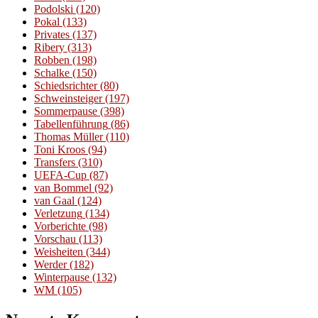
Podolski
(120)
Pokal
(133)
Privates
(137)
Ribery
(313)
Robben
(198)
Schalke
(150)
Schiedsrichter
(80)
Schweinsteiger
(197)
Sommerpause
(398)
Tabellenführung
(86)
Thomas Müller
(110)
Toni Kroos
(94)
Transfers
(310)
UEFA-Cup
(87)
van Bommel
(92)
van Gaal
(124)
Verletzung
(134)
Vorberichte
(98)
Vorschau
(113)
Weisheiten
(344)
Werder
(182)
Winterpause
(132)
WM
(105)