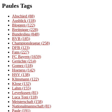
Paules Tags
Abschied
(88)
Ausblick
(118)
Bloggen
(122)
Breitnigge
(228)
Bundesliga
(848)
BVB
(185)
Championsleague
(258)
DFB
(123)
Fans
(227)
FC Bayern
(1659)
Gerüchte
(214)
Gomez
(118)
Hoeness
(142)
HSV
(138)
Klinsmann
(122)
Klose
(132)
Lahm
(155)
Leverkusen
(81)
Luca Toni
(118)
Meisterschaft
(158)
Nationalmannschaft
(81)
Paule
(191)