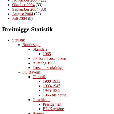
November 2004
(21)
Oktober 2004
(33)
September 2004
(33)
August 2004
(22)
Juli 2004
(9)
Breitnigge Statistik
Statistik
Bundesliga
Skandale
1965
50-Tore-Torschützen
Aufstieg 1965
Torschützenkönige
FC Bayern
Chronik
1900-1933
1933-1945
1945-1965
1965 bis heute
Geschichte
Präsidenten
BL-Kapitäne
Ikonen