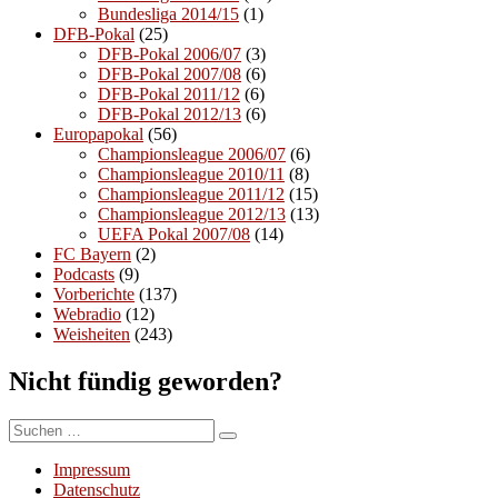
Bundesliga 2014/15
(1)
DFB-Pokal
(25)
DFB-Pokal 2006/07
(3)
DFB-Pokal 2007/08
(6)
DFB-Pokal 2011/12
(6)
DFB-Pokal 2012/13
(6)
Europapokal
(56)
Championsleague 2006/07
(6)
Championsleague 2010/11
(8)
Championsleague 2011/12
(15)
Championsleague 2012/13
(13)
UEFA Pokal 2007/08
(14)
FC Bayern
(2)
Podcasts
(9)
Vorberichte
(137)
Webradio
(12)
Weisheiten
(243)
Nicht fündig geworden?
Suchen
Suchen
nach:
Impressum
Datenschutz