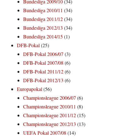
Bundesliga 2009/10
(34)
Bundesliga 2010/11
(34)
Bundesliga 2011/12
(34)
Bundesliga 2012/13
(34)
Bundesliga 2014/15
(1)
DFB-Pokal
(25)
DFB-Pokal 2006/07
(3)
DFB-Pokal 2007/08
(6)
DFB-Pokal 2011/12
(6)
DFB-Pokal 2012/13
(6)
Europapokal
(56)
Championsleague 2006/07
(6)
Championsleague 2010/11
(8)
Championsleague 2011/12
(15)
Championsleague 2012/13
(13)
UEFA Pokal 2007/08
(14)