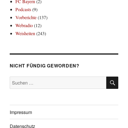
FC Bayern
(2)
Podcasts
(9)
Vorberichte
(137)
Webradio
(12)
Weisheiten
(243)
NICHT FÜNDIG GEWORDEN?
SU
Suchen
nach:
Impressum
Datenschutz