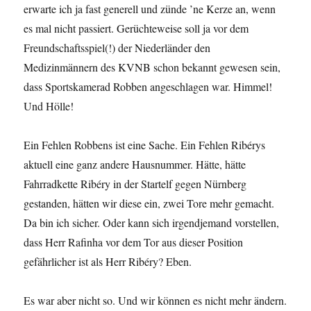
erwarte ich ja fast generell und zünde ’ne Kerze an, wenn
es mal nicht passiert. Gerüchteweise soll ja vor dem
Freundschaftsspiel(!) der Niederländer den
Medizinmännern des KVNB schon bekannt gewesen sein,
dass Sportskamerad Robben angeschlagen war. Himmel!
Und Hölle!
Ein Fehlen Robbens ist eine Sache. Ein Fehlen Ribérys
aktuell eine ganz andere Hausnummer. Hätte, hätte
Fahrradkette Ribéry in der Startelf gegen Nürnberg
gestanden, hätten wir diese ein, zwei Tore mehr gemacht.
Da bin ich sicher. Oder kann sich irgendjemand vorstellen,
dass Herr Rafinha vor dem Tor aus dieser Position
gefährlicher ist als Herr Ribéry? Eben.
Es war aber nicht so. Und wir können es nicht mehr ändern.