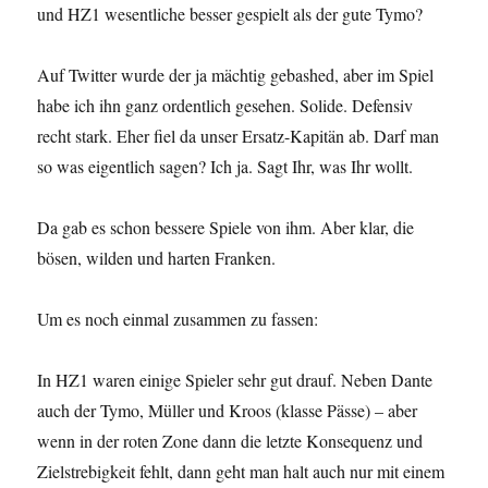
und HZ1 wesentliche besser gespielt als der gute Tymo?
Auf Twitter wurde der ja mächtig gebashed, aber im Spiel
habe ich ihn ganz ordentlich gesehen. Solide. Defensiv
recht stark. Eher fiel da unser Ersatz-Kapitän ab. Darf man
so was eigentlich sagen? Ich ja. Sagt Ihr, was Ihr wollt.
Da gab es schon bessere Spiele von ihm. Aber klar, die
bösen, wilden und harten Franken.
Um es noch einmal zusammen zu fassen:
In HZ1 waren einige Spieler sehr gut drauf. Neben Dante
auch der Tymo, Müller und Kroos (klasse Pässe) – aber
wenn in der roten Zone dann die letzte Konsequenz und
Zielstrebigkeit fehlt, dann geht man halt auch nur mit einem