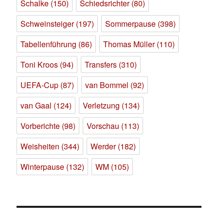
Schalke
(150)
Schiedsrichter
(80)
Schweinsteiger
(197)
Sommerpause
(398)
Tabellenführung
(86)
Thomas Müller
(110)
Toni Kroos
(94)
Transfers
(310)
UEFA-Cup
(87)
van Bommel
(92)
van Gaal
(124)
Verletzung
(134)
Vorberichte
(98)
Vorschau
(113)
Weisheiten
(344)
Werder
(182)
Winterpause
(132)
WM
(105)