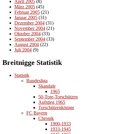
April 2005
(8)
März 2005
(45)
Februar 2005
(21)
Januar 2005
(31)
Dezember 2004
(31)
November 2004
(21)
Oktober 2004
(33)
September 2004
(33)
August 2004
(22)
Juli 2004
(9)
Breitnigge Statistik
Statistik
Bundesliga
Skandale
1965
50-Tore-Torschützen
Aufstieg 1965
Torschützenkönige
FC Bayern
Chronik
1900-1933
1933-1945