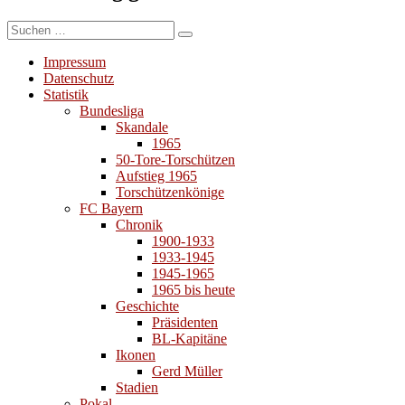
Suchen
Suchen
nach:
Impressum
Datenschutz
Statistik
Bundesliga
Skandale
1965
50-Tore-Torschützen
Aufstieg 1965
Torschützenkönige
FC Bayern
Chronik
1900-1933
1933-1945
1945-1965
1965 bis heute
Geschichte
Präsidenten
BL-Kapitäne
Ikonen
Gerd Müller
Stadien
Pokal