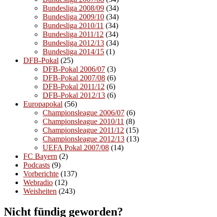
Bundesliga 2008/09
(34)
Bundesliga 2009/10
(34)
Bundesliga 2010/11
(34)
Bundesliga 2011/12
(34)
Bundesliga 2012/13
(34)
Bundesliga 2014/15
(1)
DFB-Pokal
(25)
DFB-Pokal 2006/07
(3)
DFB-Pokal 2007/08
(6)
DFB-Pokal 2011/12
(6)
DFB-Pokal 2012/13
(6)
Europapokal
(56)
Championsleague 2006/07
(6)
Championsleague 2010/11
(8)
Championsleague 2011/12
(15)
Championsleague 2012/13
(13)
UEFA Pokal 2007/08
(14)
FC Bayern
(2)
Podcasts
(9)
Vorberichte
(137)
Webradio
(12)
Weisheiten
(243)
Nicht fündig geworden?