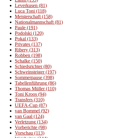
Leverkusen
(81)
Luca Toni
(118)
Meisterschaft
(158)
Nationalmannschaft
(81)
Paule
(191)
Podolski
(120)
Pokal
(133)
Privates
(137)
Ribery
(313)
Robben
(198)
Schalke
(150)
Schiedsrichter
(80)
Schweinsteiger
(197)
Sommerpause
(398)
Tabellenführung
(86)
Thomas Müller
(110)
Toni Kroos
(94)
Transfers
(310)
UEFA-Cup
(87)
van Bommel
(92)
van Gaal
(124)
Verletzung
(134)
Vorberichte
(98)
Vorschau
(113)