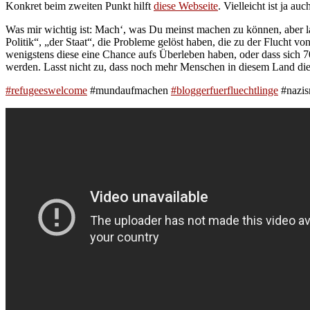
Konkret beim zweiten Punkt hilft
diese Webseite
. Vielleicht ist ja a
Was mir wichtig ist: Mach‘, was Du meinst machen zu können, aber lass
Politik“, „der Staat“, die Probleme gelöst haben, die zu der Flucht v
wenigstens diese eine Chance aufs Überleben haben, oder dass sich 70
werden. Lasst nicht zu, dass noch mehr Menschen in diesem Land d
#refugeeswelcome
#mundaufmachen
#bloggerfuerfluechtlinge
#nazis