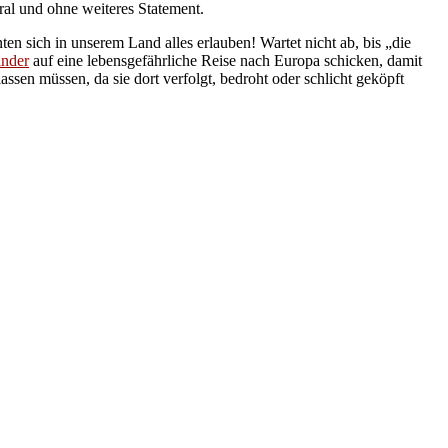
ral und ohne weiteres Statement.
en sich in unserem Land alles erlauben! Wartet nicht ab, bis „die
inder
auf eine lebensgefährliche Reise nach Europa schicken, damit
sen müssen, da sie dort verfolgt, bedroht oder schlicht geköpft