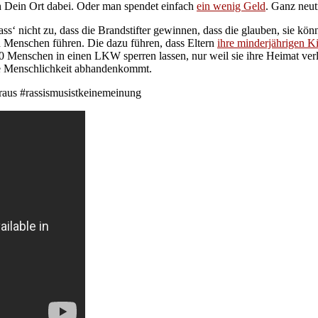
uch Dein Ort dabei. Oder man spendet einfach
ein wenig Geld
. Ganz neut
‘ nicht zu, dass die Brandstifter gewinnen, dass die glauben, sie könnt
on Menschen führen. Die dazu führen, dass Eltern
ihre minderjährigen K
 Menschen in einen LKW sperren lassen, nur weil sie ihre Heimat verlas
ie Menschlichkeit abhandenkommt.
raus #rassismusistkeinemeinung