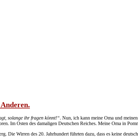
e Anderen.
gt, solange ihr fragen könnt!“
. Nun, ich kann meine Oma und meinen O
boren. Im Osten des damaligen Deutschen Reiches. Meine Oma in Pom
rg. Die Wirren des 20. Jahrhundert führten dazu, dass es keine deutsch