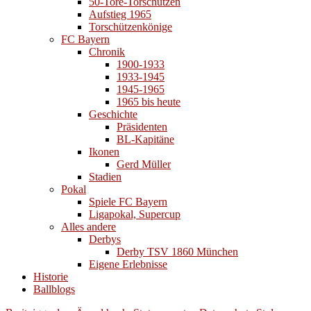
50-Tore-Torschützen
Aufstieg 1965
Torschützenkönige
FC Bayern
Chronik
1900-1933
1933-1945
1945-1965
1965 bis heute
Geschichte
Präsidenten
BL-Kapitäne
Ikonen
Gerd Müller
Stadien
Pokal
Spiele FC Bayern
Ligapokal, Supercup
Alles andere
Derbys
Derby TSV 1860 München
Eigene Erlebnisse
Historie
Ballblogs