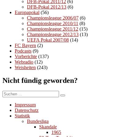
DFB-Pokal 2011/12
(6)
DFB-Pokal 2012/13
(6)
Europapokal
(56)
Championsleague 2006/07
(6)
Championsleague 2010/11
(8)
Championsleague 2011/12
(15)
Championsleague 2012/13
(13)
UEFA Pokal 2007/08
(14)
FC Bayern
(2)
Podcasts
(9)
Vorberichte
(137)
Webradio
(12)
Weisheiten
(243)
Nicht fündig geworden?
Suchen
Suchen
nach:
Impressum
Datenschutz
Statistik
Bundesliga
Skandale
1965