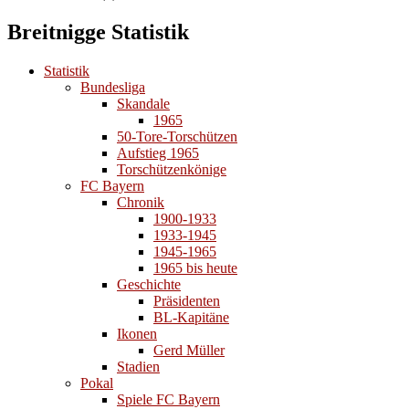
Breitnigge Statistik
Statistik
Bundesliga
Skandale
1965
50-Tore-Torschützen
Aufstieg 1965
Torschützenkönige
FC Bayern
Chronik
1900-1933
1933-1945
1945-1965
1965 bis heute
Geschichte
Präsidenten
BL-Kapitäne
Ikonen
Gerd Müller
Stadien
Pokal
Spiele FC Bayern