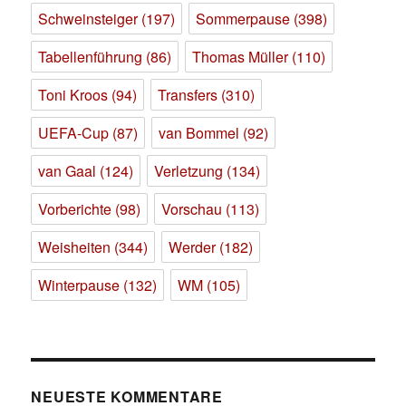
Schweinsteiger
(197)
Sommerpause
(398)
Tabellenführung
(86)
Thomas Müller
(110)
Toni Kroos
(94)
Transfers
(310)
UEFA-Cup
(87)
van Bommel
(92)
van Gaal
(124)
Verletzung
(134)
Vorberichte
(98)
Vorschau
(113)
Weisheiten
(344)
Werder
(182)
Winterpause
(132)
WM
(105)
NEUESTE KOMMENTARE