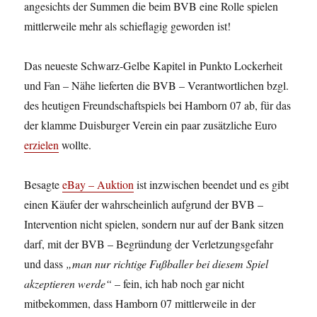
angesichts der Summen die beim BVB eine Rolle spielen
mittlerweile mehr als schieflagig geworden ist!
Das neueste Schwarz-Gelbe Kapitel in Punkto Lockerheit
und Fan – Nähe lieferten die BVB – Verantwortlichen bzgl.
des heutigen Freundschaftspiels bei Hamborn 07 ab, für das
der klamme Duisburger Verein ein paar zusätzliche Euro
erzielen
wollte.
Besagte
eBay – Auktion
ist inzwischen beendet und es gibt
einen Käufer der wahrscheinlich aufgrund der BVB –
Intervention nicht spielen, sondern nur auf der Bank sitzen
darf, mit der BVB – Begründung der Verletzungsgefahr
und dass
„man nur richtige Fußballer bei diesem Spiel
akzeptieren werde“
– fein, ich hab noch gar nicht
mitbekommen, dass Hamborn 07 mittlerweile in der