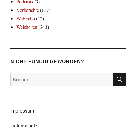
Podcasts
(9)
Vorberichte
(137)
Webradio
(12)
Weisheiten
(243)
NICHT FÜNDIG GEWORDEN?
SU
Suchen
nach:
Impressum
Datenschutz