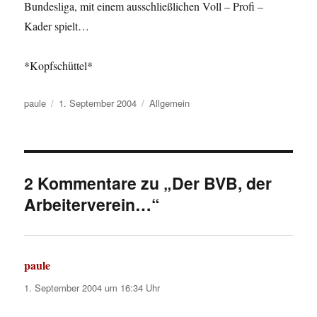
Bundesliga, mit einem ausschließlichen Voll – Profi –
Kader spielt…
*Kopfschüttel*
Autor
Veröffentlicht
Kategorien
paule
1. September 2004
Allgemein
am
2 Kommentare zu „Der BVB, der
Arbeiterverein…“
paule
sagt:
1. September 2004 um 16:34 Uhr