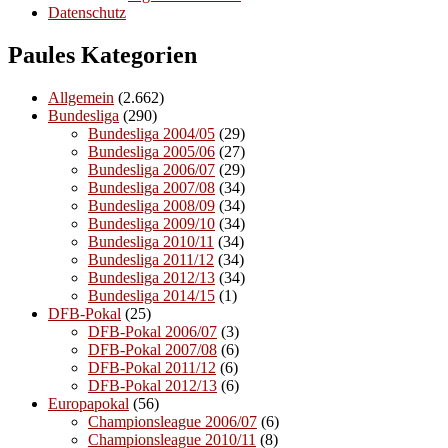
Datenschutz
Paules Kategorien
Allgemein
(2.662)
Bundesliga
(290)
Bundesliga 2004/05
(29)
Bundesliga 2005/06
(27)
Bundesliga 2006/07
(29)
Bundesliga 2007/08
(34)
Bundesliga 2008/09
(34)
Bundesliga 2009/10
(34)
Bundesliga 2010/11
(34)
Bundesliga 2011/12
(34)
Bundesliga 2012/13
(34)
Bundesliga 2014/15
(1)
DFB-Pokal
(25)
DFB-Pokal 2006/07
(3)
DFB-Pokal 2007/08
(6)
DFB-Pokal 2011/12
(6)
DFB-Pokal 2012/13
(6)
Europapokal
(56)
Championsleague 2006/07
(6)
Championsleague 2010/11
(8)