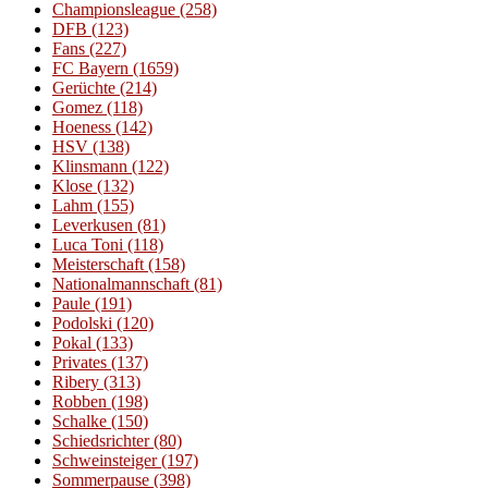
Championsleague
(258)
DFB
(123)
Fans
(227)
FC Bayern
(1659)
Gerüchte
(214)
Gomez
(118)
Hoeness
(142)
HSV
(138)
Klinsmann
(122)
Klose
(132)
Lahm
(155)
Leverkusen
(81)
Luca Toni
(118)
Meisterschaft
(158)
Nationalmannschaft
(81)
Paule
(191)
Podolski
(120)
Pokal
(133)
Privates
(137)
Ribery
(313)
Robben
(198)
Schalke
(150)
Schiedsrichter
(80)
Schweinsteiger
(197)
Sommerpause
(398)