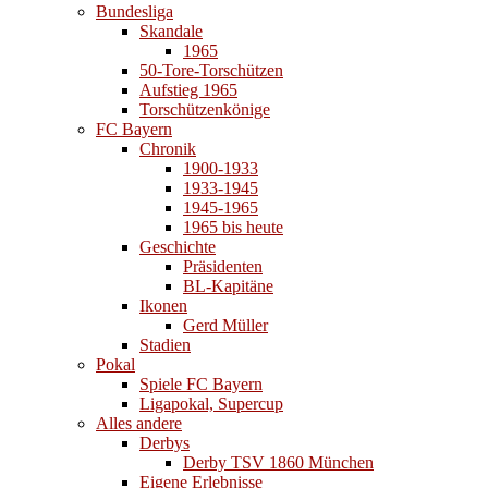
Bundesliga
Skandale
1965
50-Tore-Torschützen
Aufstieg 1965
Torschützenkönige
FC Bayern
Chronik
1900-1933
1933-1945
1945-1965
1965 bis heute
Geschichte
Präsidenten
BL-Kapitäne
Ikonen
Gerd Müller
Stadien
Pokal
Spiele FC Bayern
Ligapokal, Supercup
Alles andere
Derbys
Derby TSV 1860 München
Eigene Erlebnisse