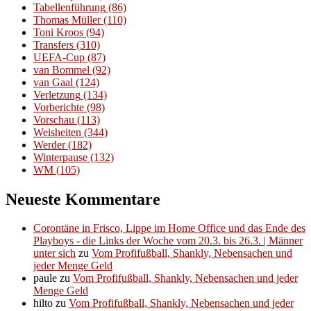
Tabellenführung
(86)
Thomas Müller
(110)
Toni Kroos
(94)
Transfers
(310)
UEFA-Cup
(87)
van Bommel
(92)
van Gaal
(124)
Verletzung
(134)
Vorberichte
(98)
Vorschau
(113)
Weisheiten
(344)
Werder
(182)
Winterpause
(132)
WM
(105)
Neueste Kommentare
Corontäne in Frisco, Lippe im Home Office und das Ende des
Playboys - die Links der Woche vom 20.3. bis 26.3. | Männer
unter sich
zu
Vom Profifußball, Shankly, Nebensachen und
jeder Menge Geld
paule
zu
Vom Profifußball, Shankly, Nebensachen und jeder
Menge Geld
hilto
zu
Vom Profifußball, Shankly, Nebensachen und jeder