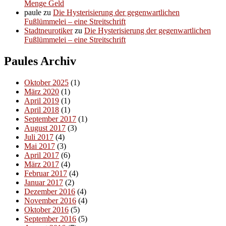
Menge Geld
paule
zu
Die Hysterisierung der gegenwartlichen
Fußlümmelei – eine Streitschrift
Stadtneurotiker
zu
Die Hysterisierung der gegenwartlichen
Fußlümmelei – eine Streitschrift
Paules Archiv
Oktober 2025
(1)
März 2020
(1)
April 2019
(1)
April 2018
(1)
September 2017
(1)
August 2017
(3)
Juli 2017
(4)
Mai 2017
(3)
April 2017
(6)
März 2017
(4)
Februar 2017
(4)
Januar 2017
(2)
Dezember 2016
(4)
November 2016
(4)
Oktober 2016
(5)
September 2016
(5)