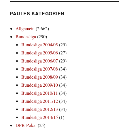
PAULES KATEGORIEN
Allgemein
(2.662)
Bundesliga
(290)
Bundesliga 2004/05
(29)
Bundesliga 2005/06
(27)
Bundesliga 2006/07
(29)
Bundesliga 2007/08
(34)
Bundesliga 2008/09
(34)
Bundesliga 2009/10
(34)
Bundesliga 2010/11
(34)
Bundesliga 2011/12
(34)
Bundesliga 2012/13
(34)
Bundesliga 2014/15
(1)
DFB-Pokal
(25)