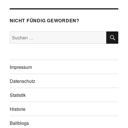
NICHT FÜNDIG GEWORDEN?
SU
Suchen
nach:
Impressum
Datenschutz
Statistik
Historie
Ballblogs