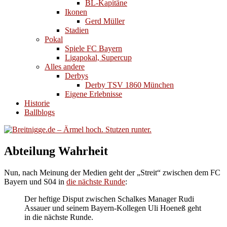
BL-Kapitäne
Ikonen
Gerd Müller
Stadien
Pokal
Spiele FC Bayern
Ligapokal, Supercup
Alles andere
Derbys
Derby TSV 1860 München
Eigene Erlebnisse
Historie
Ballblogs
Abteilung Wahrheit
Nun, nach Meinung der Medien geht der „Streit“ zwischen dem FC
Bayern und S04 in
die nächste Runde
:
Der heftige Disput zwischen Schalkes Manager Rudi
Assauer und seinem Bayern-Kollegen Uli Hoeneß geht
in die nächste Runde.