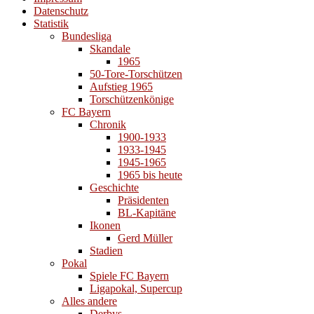
Datenschutz
Statistik
Bundesliga
Skandale
1965
50-Tore-Torschützen
Aufstieg 1965
Torschützenkönige
FC Bayern
Chronik
1900-1933
1933-1945
1945-1965
1965 bis heute
Geschichte
Präsidenten
BL-Kapitäne
Ikonen
Gerd Müller
Stadien
Pokal
Spiele FC Bayern
Ligapokal, Supercup
Alles andere
Derbys