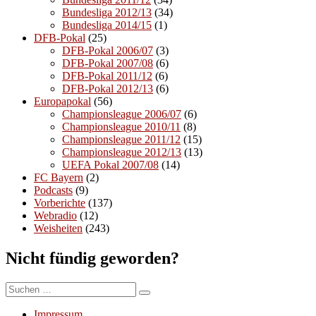
Bundesliga 2012/13
(34)
Bundesliga 2014/15
(1)
DFB-Pokal
(25)
DFB-Pokal 2006/07
(3)
DFB-Pokal 2007/08
(6)
DFB-Pokal 2011/12
(6)
DFB-Pokal 2012/13
(6)
Europapokal
(56)
Championsleague 2006/07
(6)
Championsleague 2010/11
(8)
Championsleague 2011/12
(15)
Championsleague 2012/13
(13)
UEFA Pokal 2007/08
(14)
FC Bayern
(2)
Podcasts
(9)
Vorberichte
(137)
Webradio
(12)
Weisheiten
(243)
Nicht fündig geworden?
Suchen
Suchen
nach:
Impressum