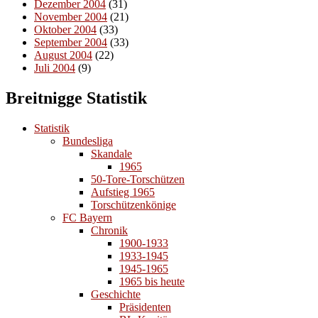
Dezember 2004
(31)
November 2004
(21)
Oktober 2004
(33)
September 2004
(33)
August 2004
(22)
Juli 2004
(9)
Breitnigge Statistik
Statistik
Bundesliga
Skandale
1965
50-Tore-Torschützen
Aufstieg 1965
Torschützenkönige
FC Bayern
Chronik
1900-1933
1933-1945
1945-1965
1965 bis heute
Geschichte
Präsidenten