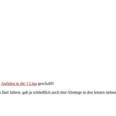
n
Aufstieg in die 1.Liga
geschafft!
 fünf Jahren, gab ja schließlich auch drei Abstiege in den letzten siebe