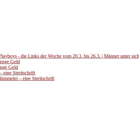
layboys - die Links der Woche vom 20.3. bis 26.3. | Männer unter sic
Menge Geld
enge Geld
eine Streitschrift
ümmelei – eine Streitschrift