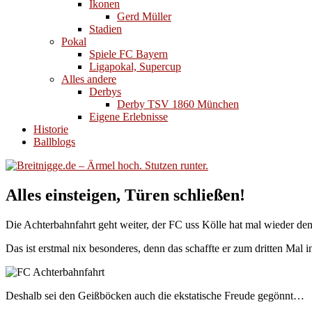
Ikonen
Gerd Müller
Stadien
Pokal
Spiele FC Bayern
Ligapokal, Supercup
Alles andere
Derbys
Derby TSV 1860 München
Eigene Erlebnisse
Historie
Ballblogs
Alles einsteigen, Türen schließen!
Die Achterbahnfahrt geht weiter, der FC uss Kölle hat mal wieder de
Das ist erstmal nix besonderes, denn das schaffte er zum dritten Mal in
Deshalb sei den Geißböcken auch die ekstatische Freude gegönnt…