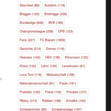
Abschied
(88)
Ausblick
(118)
Bloggen
(122)
Breitnigge
(228)
Bundesliga
(848)
BVB
(185)
Championsleague
(258)
DFB
(123)
Fans
(227)
FC Bayern
(1659)
Gerüchte
(214)
Gomez
(118)
Hoeness
(142)
HSV
(138)
Klinsmann
(122)
Klose
(132)
Lahm
(155)
Leverkusen
(81)
Luca Toni
(118)
Meisterschaft
(158)
er
Nationalmannschaft
(81)
Paule
(191)
Podolski
(120)
Pokal
(133)
Privates
(137)
Ribery
(313)
Robben
(198)
Schalke
(150)
Schiedsrichter
(80)
Schweinsteiger
(197)