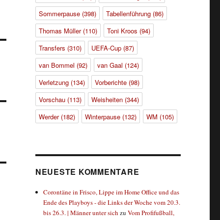
Sommerpause
(398)
Tabellenführung
(86)
Thomas Müller
(110)
Toni Kroos
(94)
Transfers
(310)
UEFA-Cup
(87)
van Bommel
(92)
van Gaal
(124)
Verletzung
(134)
Vorberichte
(98)
Vorschau
(113)
Weisheiten
(344)
Werder
(182)
Winterpause
(132)
WM
(105)
NEUESTE KOMMENTARE
Corontäne in Frisco, Lippe im Home Office und das
Ende des Playboys - die Links der Woche vom 20.3.
bis 26.3. | Männer unter sich
zu
Vom Profifußball,