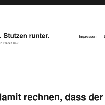
 Stutzen runter.
Impressum
en ganzen Rest.
amit rechnen, dass der