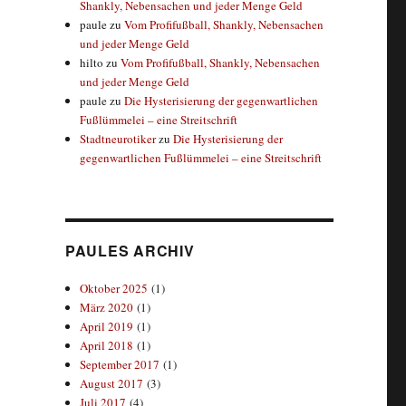
Shankly, Nebensachen und jeder Menge Geld
paule
zu
Vom Profifußball, Shankly, Nebensachen
und jeder Menge Geld
hilto
zu
Vom Profifußball, Shankly, Nebensachen
und jeder Menge Geld
paule
zu
Die Hysterisierung der gegenwartlichen
Fußlümmelei – eine Streitschrift
Stadtneurotiker
zu
Die Hysterisierung der
gegenwartlichen Fußlümmelei – eine Streitschrift
PAULES ARCHIV
Oktober 2025
(1)
März 2020
(1)
April 2019
(1)
April 2018
(1)
September 2017
(1)
August 2017
(3)
Juli 2017
(4)