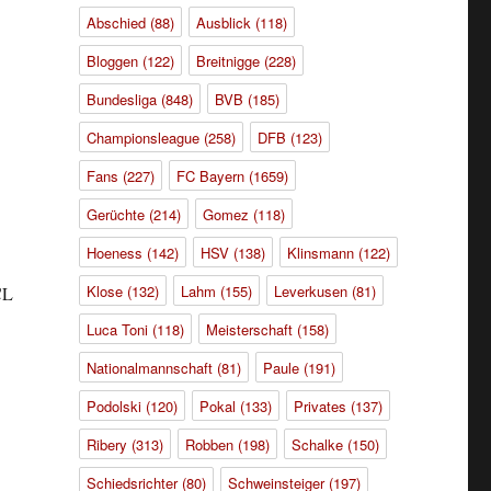
Abschied
(88)
Ausblick
(118)
Bloggen
(122)
Breitnigge
(228)
Bundesliga
(848)
BVB
(185)
Championsleague
(258)
DFB
(123)
Fans
(227)
FC Bayern
(1659)
Gerüchte
(214)
Gomez
(118)
Hoeness
(142)
HSV
(138)
Klinsmann
(122)
Klose
(132)
Lahm
(155)
Leverkusen
(81)
CL
Luca Toni
(118)
Meisterschaft
(158)
Nationalmannschaft
(81)
Paule
(191)
Podolski
(120)
Pokal
(133)
Privates
(137)
Ribery
(313)
Robben
(198)
Schalke
(150)
Schiedsrichter
(80)
Schweinsteiger
(197)