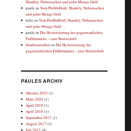
Shankly, Nebensachen und jeder Menge Geld
paule
zu
Vom Profifußball, Shankly, Nebensachen
und jeder Menge Geld
hilto
zu
Vom Profifußball, Shankly, Nebensachen
und jeder Menge Geld
paule
zu
Die Hysterisierung der gegenwartlichen
Fußlümmelei – eine Streitschrift
Stadtneurotiker
zu
Die Hysterisierung der
gegenwartlichen Fußlümmelei – eine Streitschrift
PAULES ARCHIV
Oktober 2025
(1)
März 2020
(1)
April 2019
(1)
April 2018
(1)
September 2017
(1)
August 2017
(3)
Juli 2017
(4)