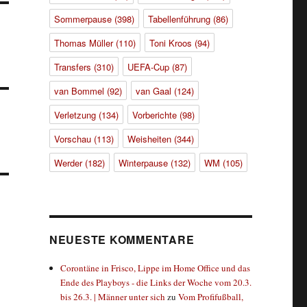
Sommerpause
(398)
Tabellenführung
(86)
Thomas Müller
(110)
Toni Kroos
(94)
Transfers
(310)
UEFA-Cup
(87)
van Bommel
(92)
van Gaal
(124)
Verletzung
(134)
Vorberichte
(98)
Vorschau
(113)
Weisheiten
(344)
Werder
(182)
Winterpause
(132)
WM
(105)
NEUESTE KOMMENTARE
Corontäne in Frisco, Lippe im Home Office und das
Ende des Playboys - die Links der Woche vom 20.3.
bis 26.3. | Männer unter sich
zu
Vom Profifußball,