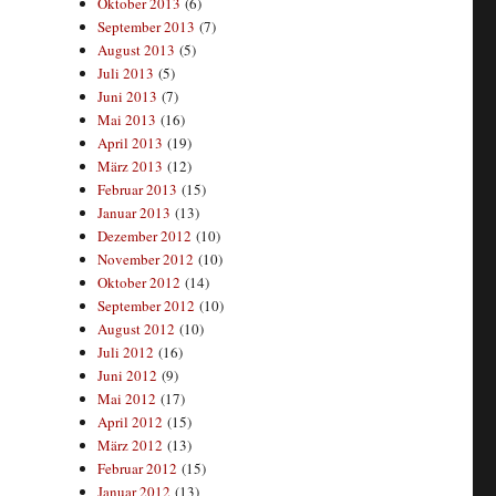
Oktober 2013
(6)
September 2013
(7)
August 2013
(5)
Juli 2013
(5)
Juni 2013
(7)
Mai 2013
(16)
April 2013
(19)
März 2013
(12)
Februar 2013
(15)
Januar 2013
(13)
Dezember 2012
(10)
November 2012
(10)
Oktober 2012
(14)
September 2012
(10)
August 2012
(10)
Juli 2012
(16)
Juni 2012
(9)
Mai 2012
(17)
April 2012
(15)
März 2012
(13)
Februar 2012
(15)
Januar 2012
(13)