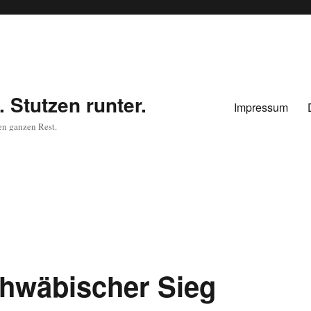
 Stutzen runter.
Impressum
en ganzen Rest.
chwäbischer Sieg