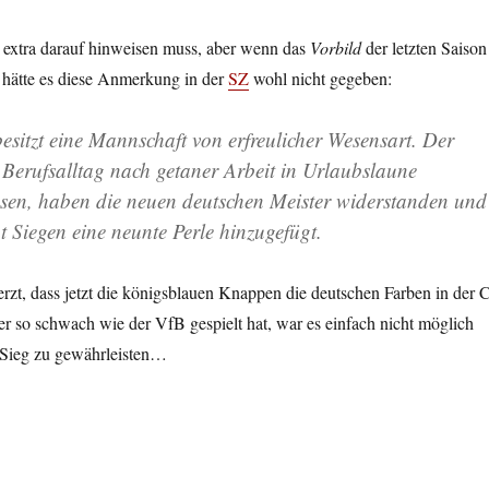
extra darauf hinweisen muss, aber wenn das
Vorbild
der letzten Saison
 hätte es diese Anmerkung in der
SZ
wohl nicht gegeben:
sitzt eine Mannschaft von erfreulicher Wesensart. Der
Berufsalltag nach getaner Arbeit in Urlaubslaune
ssen, haben die neuen deutschen Meister widerstanden und
t Siegen eine neunte Perle hinzugefügt.
zt, dass jetzt die königsblauen Knappen die deutschen Farben in der 
er so schwach wie der VfB gespielt hat, war es einfach nicht möglich
 Sieg zu gewährleisten…