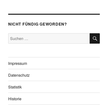
NICHT FÜNDIG GEWORDEN?
SU
Suchen
nach:
Impressum
Datenschutz
Statistik
Historie