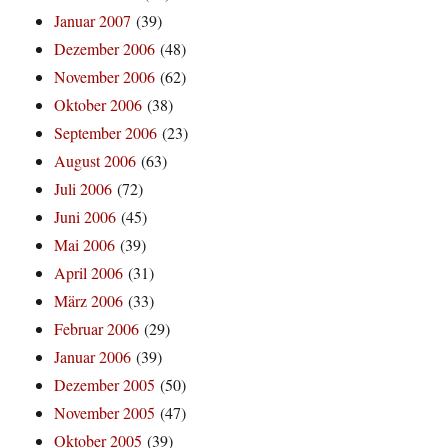
Januar 2007
(39)
Dezember 2006
(48)
November 2006
(62)
Oktober 2006
(38)
September 2006
(23)
August 2006
(63)
Juli 2006
(72)
Juni 2006
(45)
Mai 2006
(39)
April 2006
(31)
März 2006
(33)
Februar 2006
(29)
Januar 2006
(39)
Dezember 2005
(50)
November 2005
(47)
Oktober 2005
(39)