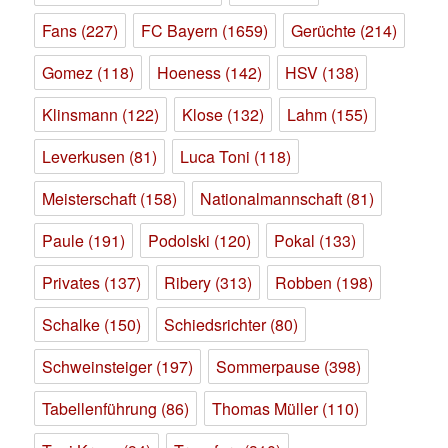
Fans
(227)
FC Bayern
(1659)
Gerüchte
(214)
Gomez
(118)
Hoeness
(142)
HSV
(138)
Klinsmann
(122)
Klose
(132)
Lahm
(155)
Leverkusen
(81)
Luca Toni
(118)
Meisterschaft
(158)
Nationalmannschaft
(81)
Paule
(191)
Podolski
(120)
Pokal
(133)
Privates
(137)
Ribery
(313)
Robben
(198)
Schalke
(150)
Schiedsrichter
(80)
Schweinsteiger
(197)
Sommerpause
(398)
Tabellenführung
(86)
Thomas Müller
(110)