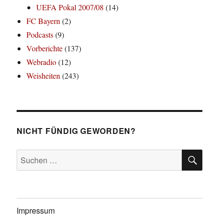
UEFA Pokal 2007/08
(14)
FC Bayern
(2)
Podcasts
(9)
Vorberichte
(137)
Webradio
(12)
Weisheiten
(243)
NICHT FÜNDIG GEWORDEN?
SU
Suchen
nach:
Impressum