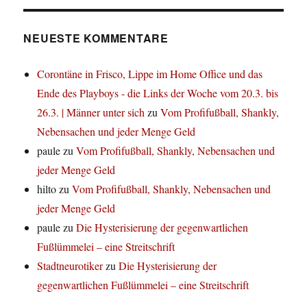
NEUESTE KOMMENTARE
Corontäne in Frisco, Lippe im Home Office und das
Ende des Playboys - die Links der Woche vom 20.3. bis
26.3. | Männer unter sich
zu
Vom Profifußball, Shankly,
Nebensachen und jeder Menge Geld
paule
zu
Vom Profifußball, Shankly, Nebensachen und
jeder Menge Geld
hilto
zu
Vom Profifußball, Shankly, Nebensachen und
jeder Menge Geld
paule
zu
Die Hysterisierung der gegenwartlichen
Fußlümmelei – eine Streitschrift
Stadtneurotiker
zu
Die Hysterisierung der
gegenwartlichen Fußlümmelei – eine Streitschrift