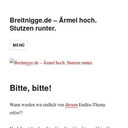
Breitnigge.de – Ärmel hoch.
Stutzen runter.
MENÜ
Bitte, bitte!
Wann werden wir endlich von
diesem
Endlos-Thema
erlöst?!