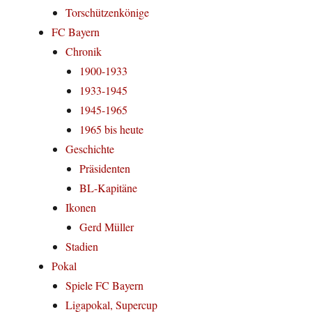
Torschützenkönige
FC Bayern
Chronik
1900-1933
1933-1945
1945-1965
1965 bis heute
Geschichte
Präsidenten
BL-Kapitäne
Ikonen
Gerd Müller
Stadien
Pokal
Spiele FC Bayern
Ligapokal, Supercup