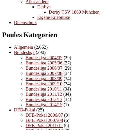
Alles andere
Derbys
Derby TSV 1860 München
Eigene Erlebnisse
Datenschutz
Paules Kategorien
Allgemein
(2.662)
Bundesliga
(290)
Bundesliga 2004/05
(29)
Bundesliga 2005/06
(27)
Bundesliga 2006/07
(29)
Bundesliga 2007/08
(34)
Bundesliga 2008/09
(34)
Bundesliga 2009/10
(34)
Bundesliga 2010/11
(34)
Bundesliga 2011/12
(34)
Bundesliga 2012/13
(34)
Bundesliga 2014/15
(1)
DFB-Pokal
(25)
DFB-Pokal 2006/07
(3)
DFB-Pokal 2007/08
(6)
DFB-Pokal 2011/12
(6)