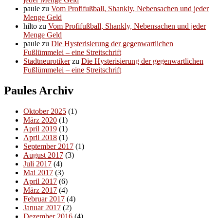
paule
zu
Vom Profifußball, Shankly, Nebensachen und jeder
Menge Geld
hilto
zu
Vom Profifußball, Shankly, Nebensachen und jeder
Menge Geld
paule
zu
Die Hysterisierung der gegenwartlichen
Fußlümmelei – eine Streitschrift
Stadtneurotiker
zu
Die Hysterisierung der gegenwartlichen
Fußlümmelei – eine Streitschrift
Paules Archiv
Oktober 2025
(1)
März 2020
(1)
April 2019
(1)
April 2018
(1)
September 2017
(1)
August 2017
(3)
Juli 2017
(4)
Mai 2017
(3)
April 2017
(6)
März 2017
(4)
Februar 2017
(4)
Januar 2017
(2)
Dezember 2016
(4)