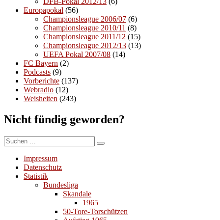
DFB-Pokal 2012/13
(6)
Europapokal
(56)
Championsleague 2006/07
(6)
Championsleague 2010/11
(8)
Championsleague 2011/12
(15)
Championsleague 2012/13
(13)
UEFA Pokal 2007/08
(14)
FC Bayern
(2)
Podcasts
(9)
Vorberichte
(137)
Webradio
(12)
Weisheiten
(243)
Nicht fündig geworden?
Suchen
Suchen
nach:
Impressum
Datenschutz
Statistik
Bundesliga
Skandale
1965
50-Tore-Torschützen