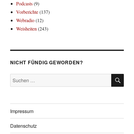
Podcasts
(9)
Vorberichte
(137)
Webradio
(12)
Weisheiten
(243)
NICHT FÜNDIG GEWORDEN?
SU
Suchen
nach:
Impressum
Datenschutz