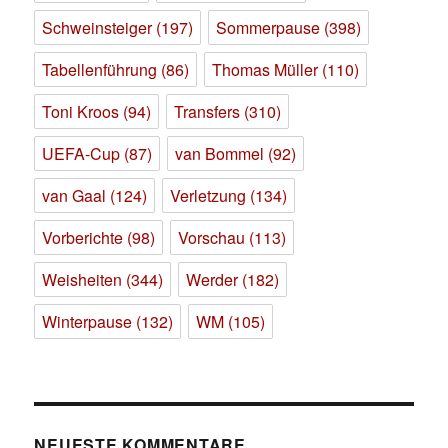
Schweinsteiger
(197)
Sommerpause
(398)
Tabellenführung
(86)
Thomas Müller
(110)
Toni Kroos
(94)
Transfers
(310)
UEFA-Cup
(87)
van Bommel
(92)
van Gaal
(124)
Verletzung
(134)
Vorberichte
(98)
Vorschau
(113)
Weisheiten
(344)
Werder
(182)
Winterpause
(132)
WM
(105)
NEUESTE KOMMENTARE