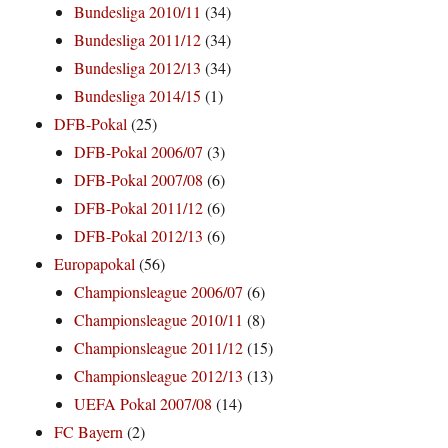
Bundesliga 2010/11
(34)
Bundesliga 2011/12
(34)
Bundesliga 2012/13
(34)
Bundesliga 2014/15
(1)
DFB-Pokal
(25)
DFB-Pokal 2006/07
(3)
DFB-Pokal 2007/08
(6)
DFB-Pokal 2011/12
(6)
DFB-Pokal 2012/13
(6)
Europapokal
(56)
Championsleague 2006/07
(6)
Championsleague 2010/11
(8)
Championsleague 2011/12
(15)
Championsleague 2012/13
(13)
UEFA Pokal 2007/08
(14)
FC Bayern
(2)