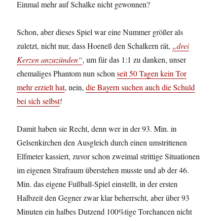
Einmal mehr auf Schalke nicht gewonnen?
Schon, aber dieses Spiel war eine Nummer größer als
zuletzt, nicht nur, dass Hoeneß den Schalkern rät,
„drei
Kerzen anzuzünden“
, um für das 1:1 zu danken, unser
ehemaliges Phantom nun schon
seit 50 Tagen kein Tor
mehr erzielt hat
, nein,
die Bayern suchen auch die Schuld
bei sich selbst
!
Damit haben sie Recht, denn wer in der 93. Min. in
Gelsenkirchen den Ausgleich durch einen umstrittenen
Elfmeter kassiert, zuvor schon zweimal strittige Situationen
im eigenen Strafraum überstehen musste und ab der 46.
Min. das eigene Fußball-Spiel einstellt, in der ersten
Halbzeit den Gegner zwar klar beherrscht, aber über 93
Minuten ein halbes Dutzend 100%tige Torchancen nicht