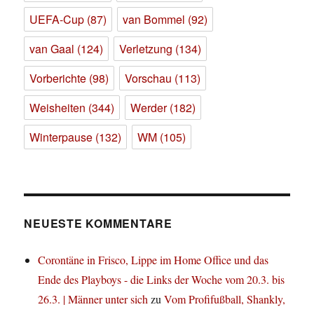
UEFA-Cup
(87)
van Bommel
(92)
van Gaal
(124)
Verletzung
(134)
Vorberichte
(98)
Vorschau
(113)
Weisheiten
(344)
Werder
(182)
Winterpause
(132)
WM
(105)
NEUESTE KOMMENTARE
Corontäne in Frisco, Lippe im Home Office und das
Ende des Playboys - die Links der Woche vom 20.3. bis
26.3. | Männer unter sich
zu
Vom Profifußball, Shankly,