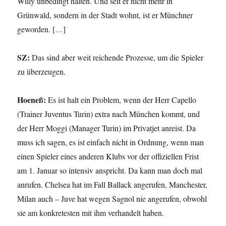
Willy unbedingt halten. Und seit er nicht mehr in
Grünwald, sondern in der Stadt wohnt, ist er Münchner
geworden. […]
SZ:
Das sind aber weit reichende Prozesse, um die Spieler
zu überzeugen.
Hoeneß:
Es ist halt ein Problem, wenn der Herr Capello
(Trainer Juventus Turin) extra nach München kommt, und
der Herr Moggi (Manager Turin) im Privatjet anreist. Da
muss ich sagen, es ist einfach nicht in Ordnung, wenn man
einen Spieler eines anderen Klubs vor der offiziellen Frist
am 1. Januar so intensiv anspricht. Da kann man doch mal
anrufen. Chelsea hat im Fall Ballack angerufen, Manchester,
Milan auch – Juve hat wegen Sagnol nie angerufen, obwohl
sie am konkretesten mit ihm verhandelt haben.