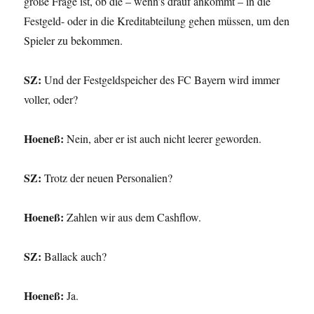
große Frage ist, ob die – wenn’s drauf ankommt – in die
Festgeld- oder in die Kreditabteilung gehen müssen, um den
Spieler zu bekommen.
SZ:
Und der Festgeldspeicher des FC Bayern wird immer
voller, oder?
Hoeneß:
Nein, aber er ist auch nicht leerer geworden.
SZ:
Trotz der neuen Personalien?
Hoeneß:
Zahlen wir aus dem Cashflow.
SZ:
Ballack auch?
Hoeneß:
Ja.