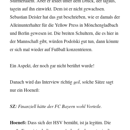
Stürmertalent. Aber er leidet unter dem Druck, der tagaus,
tagein auf ihn einwirkt. Dem ist er nicht gewachsen.
Sebastian Deisler hat das gut beschrieben, wie er damals der
Alleinunterhalter für die Yellow Press in Mönchengladbach
und Berlin gewesen ist. Die breiten Schultern, die es hier in
der Mannschaft gibt, würden Podolski gut tun, dann könnte
er sich mal wieder auf Fußball konzentrieren.
Ein Aspekt, der noch gar nicht berührt wurde!
Danach wird das Interview richtig
geil
, solche Sätze sagt
nur ein Hoeneß:
SZ:
Finanziell hätte der FC Bayern wohl Vorteile.
Hoeneß:
Dass sich der HSV bemüht, ist ja legitim. Die