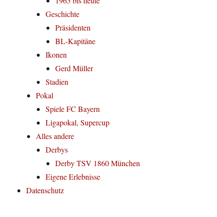
1965 bis heute
Geschichte
Präsidenten
BL-Kapitäne
Ikonen
Gerd Müller
Stadien
Pokal
Spiele FC Bayern
Ligapokal, Supercup
Alles andere
Derbys
Derby TSV 1860 München
Eigene Erlebnisse
Datenschutz