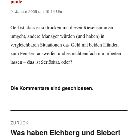
paule
sagt:
9. Januar 2006 um 19:14 Uhr
Geil ist, dass er so trocken mit diesen Riesensummen
umgeht, andere Manager würden (und haben) in
vergleichbaren Situationen das Geld mit beiden Händen
zum Fenster rauswerfen und es nicht einfach nur arbeiten
das
lassen –
ist Seriösität, oder?
Die Kommentare sind geschlossen.
Beitragsnavigation
ZURÜCK
Was haben Eichberg und Siebert
Vorheriger