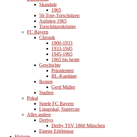
Skandale
1965
50-Tore-Torschützen
Aufstieg 1965
Torschützenkönige
FC Bayern
Chronik
1900-1933
1933-1945
1945-1965
1965 bis heute
Geschichte
Präsidenten
BL-Kapitäne
Ikonen
Gerd Müller
Stadien
Pokal
Spiele FC Bayern
Ligapokal, Supercup
Alles andere
Derbys
Derby TSV 1860 München
Eigene Erlebnisse
Historie