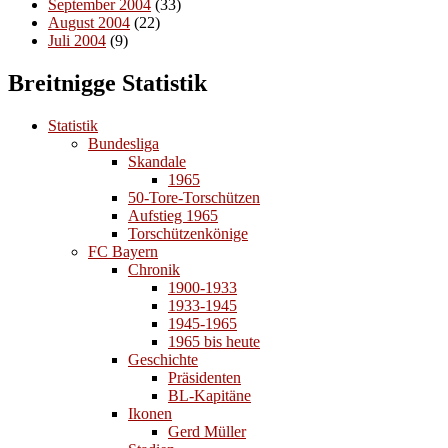
September 2004
(33)
August 2004
(22)
Juli 2004
(9)
Breitnigge Statistik
Statistik
Bundesliga
Skandale
1965
50-Tore-Torschützen
Aufstieg 1965
Torschützenkönige
FC Bayern
Chronik
1900-1933
1933-1945
1945-1965
1965 bis heute
Geschichte
Präsidenten
BL-Kapitäne
Ikonen
Gerd Müller