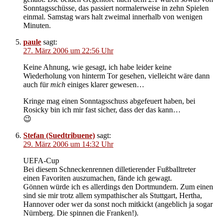
Sonntagsschüsse, das passiert normalerweise in zehn Spielen
einmal. Samstag wars halt zweimal innerhalb von wenigen
Minuten.
paule
sagt:
27. März 2006 um 22:56 Uhr
Keine Ahnung, wie gesagt, ich habe leider keine
Wiederholung von hinterm Tor gesehen, vielleicht wäre dann
auch für
mich
einiges klarer gewesen…
Kringe mag einen Sonntagsschuss abgefeuert haben, bei
Rosicky bin ich mir fast sicher, dass der das kann…
😉
Stefan (Suedtribuene)
sagt:
29. März 2006 um 14:32 Uhr
UEFA-Cup
Bei diesem Schneckenrennen dilletierender Fußballtreter
einen Favoriten auszumachen, fände ich gewagt.
Gönnen würde ich es allerdings den Dortmundern. Zum einen
sind sie mir trotz allem sympathischer als Stuttgart, Hertha,
Hannover oder wer da sonst noch mitkickt (angeblich ja sogar
Nürnberg. Die spinnen die Franken!).