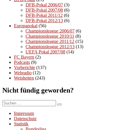
DFB-Pokal 2006/07
(3)
DFB-Pokal 2007/08
(6)
DFB-Pokal 2011/12
(6)
DFB-Pokal 2012/13
(6)
Europapokal
(56)
Championsleague 2006/07
(6)
Championsleague 2010/11
(8)
Championsleague 2011/12
(15)
Championsleague 2012/13
(13)
UEFA Pokal 2007/08
(14)
FC Bayern
(2)
Podcasts
(9)
Vorberichte
(137)
Webradio
(12)
Weisheiten
(243)
Nicht fündig geworden?
Suchen
Suchen
nach:
Impressum
Datenschutz
Statistik
Bundesliga