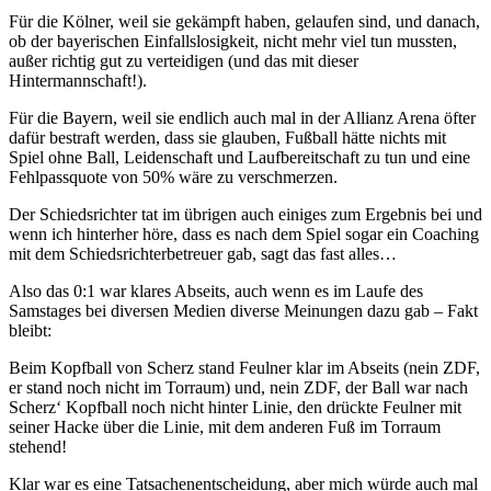
Für die Kölner, weil sie gekämpft haben, gelaufen sind, und danach,
ob der bayerischen Einfallslosigkeit, nicht mehr viel tun mussten,
außer richtig gut zu verteidigen (und das mit dieser
Hintermannschaft!).
Für die Bayern, weil sie endlich auch mal in der Allianz Arena öfter
dafür bestraft werden, dass sie glauben, Fußball hätte nichts mit
Spiel ohne Ball, Leidenschaft und Laufbereitschaft zu tun und eine
Fehlpassquote von 50% wäre zu verschmerzen.
Der Schiedsrichter tat im übrigen auch einiges zum Ergebnis bei und
wenn ich hinterher höre, dass es nach dem Spiel sogar ein Coaching
mit dem Schiedsrichterbetreuer gab, sagt das fast alles…
Also das 0:1 war klares Abseits, auch wenn es im Laufe des
Samstages bei diversen Medien diverse Meinungen dazu gab – Fakt
bleibt:
Beim Kopfball von Scherz stand Feulner klar im Abseits (nein ZDF,
er stand noch nicht im Torraum) und, nein ZDF, der Ball war nach
Scherz‘ Kopfball noch nicht hinter Linie, den drückte Feulner mit
seiner Hacke über die Linie, mit dem anderen Fuß im Torraum
stehend!
Klar war es eine Tatsachenentscheidung, aber mich würde auch mal