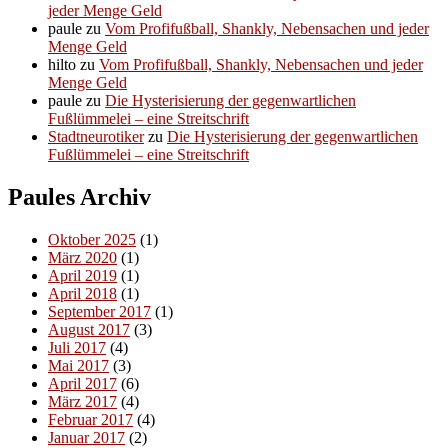
jeder Menge Geld
paule
zu
Vom Profifußball, Shankly, Nebensachen und jeder
Menge Geld
hilto
zu
Vom Profifußball, Shankly, Nebensachen und jeder
Menge Geld
paule
zu
Die Hysterisierung der gegenwartlichen
Fußlümmelei – eine Streitschrift
Stadtneurotiker
zu
Die Hysterisierung der gegenwartlichen
Fußlümmelei – eine Streitschrift
Paules Archiv
Oktober 2025
(1)
März 2020
(1)
April 2019
(1)
April 2018
(1)
September 2017
(1)
August 2017
(3)
Juli 2017
(4)
Mai 2017
(3)
April 2017
(6)
März 2017
(4)
Februar 2017
(4)
Januar 2017
(2)