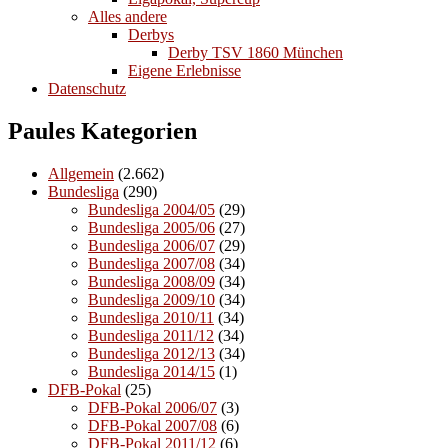
Alles andere
Derbys
Derby TSV 1860 München
Eigene Erlebnisse
Datenschutz
Paules Kategorien
Allgemein
(2.662)
Bundesliga
(290)
Bundesliga 2004/05
(29)
Bundesliga 2005/06
(27)
Bundesliga 2006/07
(29)
Bundesliga 2007/08
(34)
Bundesliga 2008/09
(34)
Bundesliga 2009/10
(34)
Bundesliga 2010/11
(34)
Bundesliga 2011/12
(34)
Bundesliga 2012/13
(34)
Bundesliga 2014/15
(1)
DFB-Pokal
(25)
DFB-Pokal 2006/07
(3)
DFB-Pokal 2007/08
(6)
DFB-Pokal 2011/12
(6)