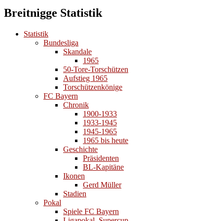
Breitnigge Statistik
Statistik
Bundesliga
Skandale
1965
50-Tore-Torschützen
Aufstieg 1965
Torschützenkönige
FC Bayern
Chronik
1900-1933
1933-1945
1945-1965
1965 bis heute
Geschichte
Präsidenten
BL-Kapitäne
Ikonen
Gerd Müller
Stadien
Pokal
Spiele FC Bayern
Ligapokal, Supercup