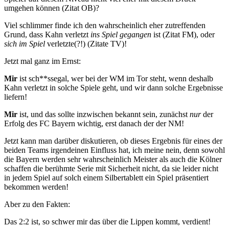
umgehen können (Zitat OB)?
Viel schlimmer finde ich den wahrscheinlich eher zutreffenden
Grund, dass Kahn verletzt
ins Spiel gegangen
ist (Zitat FM), oder
sich im Spiel
verletzte(?!) (Zitate TV)!
Jetzt mal ganz im Ernst:
Mir
ist sch**ssegal, wer bei der WM im Tor steht, wenn deshalb
Kahn verletzt in solche Spiele geht, und wir dann solche Ergebnisse
liefern!
Mir
ist, und das sollte inzwischen bekannt sein, zunächst
nur
der
Erfolg des FC Bayern wichtig, erst danach der der NM!
Jetzt kann man darüber diskutieren, ob dieses Ergebnis für eines der
beiden Teams irgendeinen Einfluss hat, ich meine nein, denn sowohl
die Bayern werden sehr wahrscheinlich Meister als auch die Kölner
schaffen die berühmte Serie mit Sicherheit nicht, da sie leider nicht
in jedem Spiel auf solch einem Silbertablett ein Spiel präsentiert
bekommen werden!
Aber zu den Fakten:
Das 2:2 ist, so schwer mir das über die Lippen kommt, verdient!