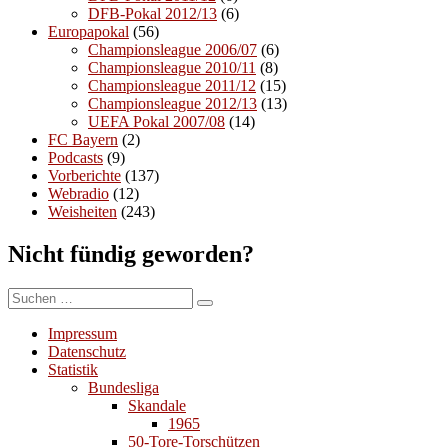
DFB-Pokal 2012/13
(6)
Europapokal
(56)
Championsleague 2006/07
(6)
Championsleague 2010/11
(8)
Championsleague 2011/12
(15)
Championsleague 2012/13
(13)
UEFA Pokal 2007/08
(14)
FC Bayern
(2)
Podcasts
(9)
Vorberichte
(137)
Webradio
(12)
Weisheiten
(243)
Nicht fündig geworden?
Suchen
Suchen
nach:
Impressum
Datenschutz
Statistik
Bundesliga
Skandale
1965
50-Tore-Torschützen