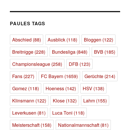
PAULES TAGS
Abschied
(88)
Ausblick
(118)
Bloggen
(122)
Breitnigge
(228)
Bundesliga
(848)
BVB
(185)
Championsleague
(258)
DFB
(123)
Fans
(227)
FC Bayern
(1659)
Gerüchte
(214)
Gomez
(118)
Hoeness
(142)
HSV
(138)
Klinsmann
(122)
Klose
(132)
Lahm
(155)
Leverkusen
(81)
Luca Toni
(118)
Meisterschaft
(158)
Nationalmannschaft
(81)