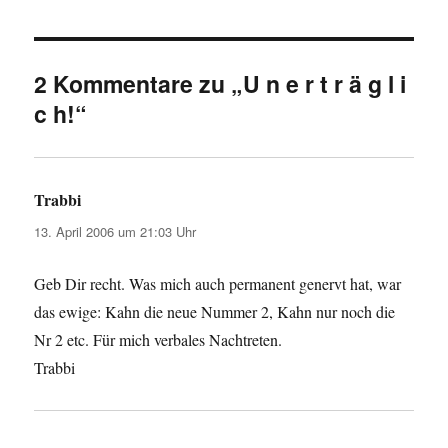
2 Kommentare zu „U n e r t r ä g l i
c h!“
Trabbi
sagt:
13. April 2006 um 21:03 Uhr
Geb Dir recht. Was mich auch permanent genervt hat, war
das ewige: Kahn die neue Nummer 2, Kahn nur noch die
Nr 2 etc. Für mich verbales Nachtreten.
Trabbi