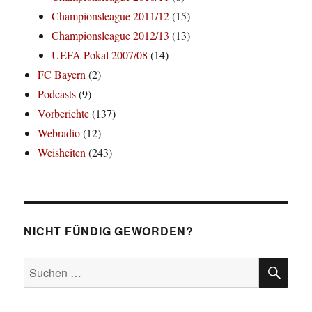
Championsleague 2011/12
(15)
Championsleague 2012/13
(13)
UEFA Pokal 2007/08
(14)
FC Bayern
(2)
Podcasts
(9)
Vorberichte
(137)
Webradio
(12)
Weisheiten
(243)
NICHT FÜNDIG GEWORDEN?
SU
Suchen
nach: