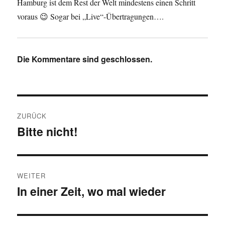
Hamburg ist dem Rest der Welt mindestens einen Schritt
voraus 😉 Sogar bei „Live“-Übertragungen….
Die Kommentare sind geschlossen.
Beitragsnavigation
ZURÜCK
Bitte nicht!
Vorheriger
Beitrag:
WEITER
In einer Zeit, wo mal wieder
Nächster
Beitrag: