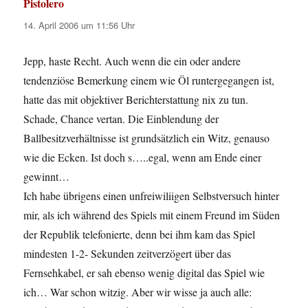
Pistolero
sagt:
14. April 2006 um 11:56 Uhr
Jepp, haste Recht. Auch wenn die ein oder andere
tendenziöse Bemerkung einem wie Öl runtergegangen ist,
hatte das mit objektiver Berichterstattung nix zu tun.
Schade, Chance vertan. Die Einblendung der
Ballbesitzverhältnisse ist grundsätzlich ein Witz, genauso
wie die Ecken. Ist doch s…..egal, wenn am Ende einer
gewinnt…
Ich habe übrigens einen unfreiwiliigen Selbstversuch hinter
mir, als ich während des Spiels mit einem Freund im Süden
der Republik telefonierte, denn bei ihm kam das Spiel
mindesten 1-2- Sekunden zeitverzögert über das
Fernsehkabel, er sah ebenso wenig digital das Spiel wie
ich… War schon witzig. Aber wir wisse ja auch alle: