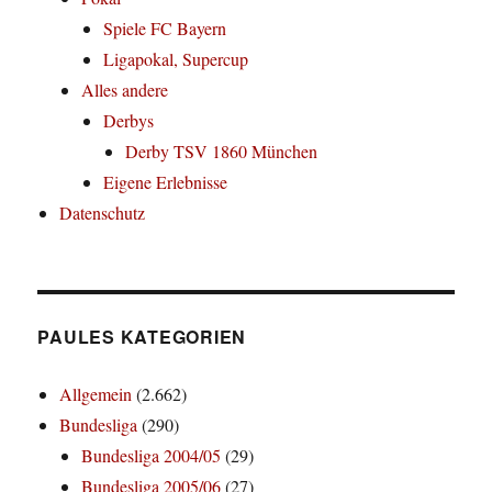
Spiele FC Bayern
Ligapokal, Supercup
Alles andere
Derbys
Derby TSV 1860 München
Eigene Erlebnisse
Datenschutz
PAULES KATEGORIEN
Allgemein
(2.662)
Bundesliga
(290)
Bundesliga 2004/05
(29)
Bundesliga 2005/06
(27)