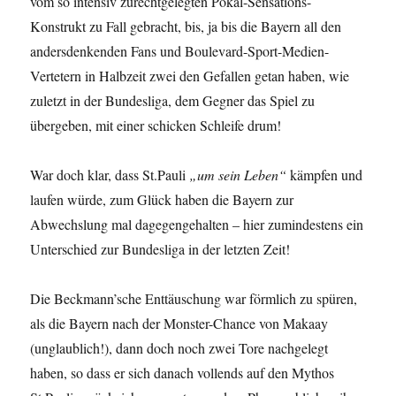
vom so intensiv zurechtgelegten Pokal-Sensations-
Konstrukt zu Fall gebracht, bis, ja bis die Bayern all den
andersdenkenden Fans und Boulevard-Sport-Medien-
Vertetern in Halbzeit zwei den Gefallen getan haben, wie
zuletzt in der Bundesliga, dem Gegner das Spiel zu
übergeben, mit einer schicken Schleife drum!
War doch klar, dass St.Pauli
„um sein Leben“
kämpfen und
laufen würde, zum Glück haben die Bayern zur
Abwechslung mal dagegengehalten – hier zumindestens ein
Unterschied zur Bundesliga in der letzten Zeit!
Die Beckmann’sche Enttäuschung war förmlich zu spüren,
als die Bayern nach der Monster-Chance von Makaay
(unglaublich!), dann doch noch zwei Tore nachgelegt
haben, so dass er sich danach vollends auf den Mythos