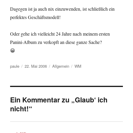
Dagegen ist ja auch nix einzuwenden, ist schließlich ein
perfektes Geschäftsmodell!
Oder gehe ich vielleicht 24 Jahre nach meinem ersten
Panini-Album zu verkopft an diese ganze Sache?
😀
Autor
Veröffentlicht
Kategorien
Schlagwörter
paule
22. Mai 2006
Allgemein
WM
am
Ein Kommentar zu „Glaub‘ ich
nicht!“