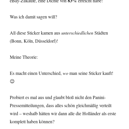
83%
eBay-Zukäufe, eine Dichte von
erreicht habe!
Was ich damit sagen will?
All diese Sticker kamen aus
unterschiedlichen
Städten
(Bonn, Köln, Düsseldorf)!
Meine Theorie:
Es macht einen Unterschied,
wo
man seine Sticker kauft!
😉
Probiert es mal aus und glaubt bloß nicht den Panini-
Pressemitteilungen, dass alles schön gleichmäßig verteilt
wird – weshalb hätten wir dann alle die Holländer als erste
komplett haben können?