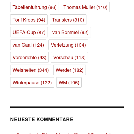
Tabellenführung
(86)
Thomas Müller
(110)
Toni Kroos
(94)
Transfers
(310)
UEFA-Cup
(87)
van Bommel
(92)
van Gaal
(124)
Verletzung
(134)
Vorberichte
(98)
Vorschau
(113)
Weisheiten
(344)
Werder
(182)
Winterpause
(132)
WM
(105)
NEUESTE KOMMENTARE