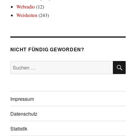
Webradio
(12)
Weisheiten
(243)
NICHT FÜNDIG GEWORDEN?
SU
Suchen
nach:
Impressum
Datenschutz
Statistik