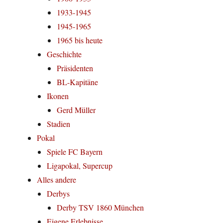
1933-1945
1945-1965
1965 bis heute
Geschichte
Präsidenten
BL-Kapitäne
Ikonen
Gerd Müller
Stadien
Pokal
Spiele FC Bayern
Ligapokal, Supercup
Alles andere
Derbys
Derby TSV 1860 München
Eigene Erlebnisse