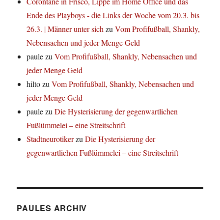
Corontäne in Frisco, Lippe im Home Office und das
Ende des Playboys - die Links der Woche vom 20.3. bis
26.3. | Männer unter sich
zu
Vom Profifußball, Shankly,
Nebensachen und jeder Menge Geld
paule
zu
Vom Profifußball, Shankly, Nebensachen und
jeder Menge Geld
hilto
zu
Vom Profifußball, Shankly, Nebensachen und
jeder Menge Geld
paule
zu
Die Hysterisierung der gegenwartlichen
Fußlümmelei – eine Streitschrift
Stadtneurotiker
zu
Die Hysterisierung der
gegenwartlichen Fußlümmelei – eine Streitschrift
PAULES ARCHIV