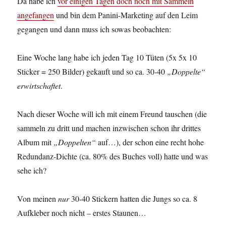
Da habe ich
vor einigen Tagen doch noch mit Sammeln
angefangen
und bin dem Panini-Marketing auf den Leim
gegangen und dann muss ich sowas beobachten:
Eine Woche lang habe ich jeden Tag 10 Tüten (5x 5x 10
Sticker = 250 Bilder) gekauft und so ca. 30-40
„Doppelte“
erwirtschaftet
.
Nach dieser Woche will ich mit einem Freund tauschen (die
sammeln zu dritt und machen inzwischen schon ihr drittes
Album mit
„Doppelten“
auf…), der schon eine recht hohe
Redundanz-Dichte (ca. 80% des Buches voll) hatte und was
sehe ich?
Von meinen
nur
30-40 Stickern hatten die Jungs so ca. 8
Aufkleber noch nicht – erstes Staunen…