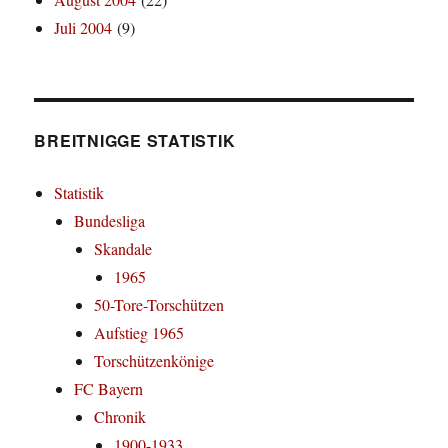
Juli 2004
(9)
BREITNIGGE STATISTIK
Statistik
Bundesliga
Skandale
1965
50-Tore-Torschützen
Aufstieg 1965
Torschützenkönige
FC Bayern
Chronik
1900-1933