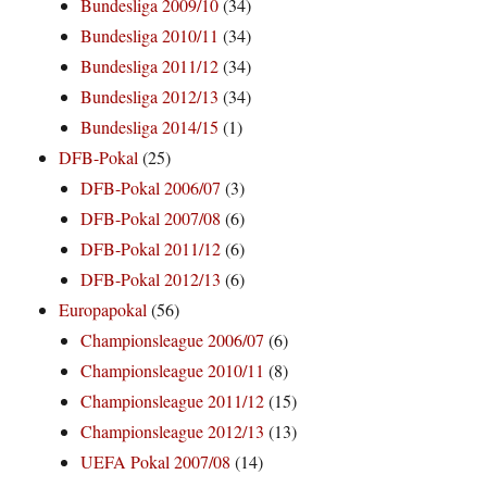
Bundesliga 2009/10
(34)
Bundesliga 2010/11
(34)
Bundesliga 2011/12
(34)
Bundesliga 2012/13
(34)
Bundesliga 2014/15
(1)
DFB-Pokal
(25)
DFB-Pokal 2006/07
(3)
DFB-Pokal 2007/08
(6)
DFB-Pokal 2011/12
(6)
DFB-Pokal 2012/13
(6)
Europapokal
(56)
Championsleague 2006/07
(6)
Championsleague 2010/11
(8)
Championsleague 2011/12
(15)
Championsleague 2012/13
(13)
UEFA Pokal 2007/08
(14)