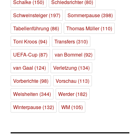
Schalke
(150)
Schiedsrichter
(80)
Schweinsteiger
(197)
Sommerpause
(398)
Tabellenführung
(86)
Thomas Müller
(110)
Toni Kroos
(94)
Transfers
(310)
UEFA-Cup
(87)
van Bommel
(92)
van Gaal
(124)
Verletzung
(134)
Vorberichte
(98)
Vorschau
(113)
Weisheiten
(344)
Werder
(182)
Winterpause
(132)
WM
(105)