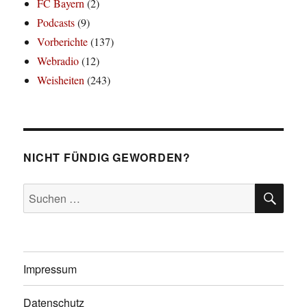
FC Bayern
(2)
Podcasts
(9)
Vorberichte
(137)
Webradio
(12)
Weisheiten
(243)
NICHT FÜNDIG GEWORDEN?
SU
Suchen
nach:
Impressum
Datenschutz