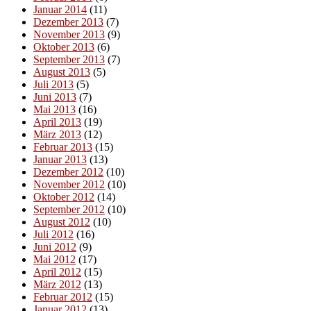
Januar 2014
(11)
Dezember 2013
(7)
November 2013
(9)
Oktober 2013
(6)
September 2013
(7)
August 2013
(5)
Juli 2013
(5)
Juni 2013
(7)
Mai 2013
(16)
April 2013
(19)
März 2013
(12)
Februar 2013
(15)
Januar 2013
(13)
Dezember 2012
(10)
November 2012
(10)
Oktober 2012
(14)
September 2012
(10)
August 2012
(10)
Juli 2012
(16)
Juni 2012
(9)
Mai 2012
(17)
April 2012
(15)
März 2012
(13)
Februar 2012
(15)
Januar 2012
(13)