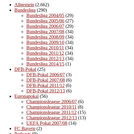
Allgemein
(2.662)
Bundesliga
(290)
Bundesliga 2004/05
(29)
Bundesliga 2005/06
(27)
Bundesliga 2006/07
(29)
Bundesliga 2007/08
(34)
Bundesliga 2008/09
(34)
Bundesliga 2009/10
(34)
Bundesliga 2010/11
(34)
Bundesliga 2011/12
(34)
Bundesliga 2012/13
(34)
Bundesliga 2014/15
(1)
DFB-Pokal
(25)
DFB-Pokal 2006/07
(3)
DFB-Pokal 2007/08
(6)
DFB-Pokal 2011/12
(6)
DFB-Pokal 2012/13
(6)
Europapokal
(56)
Championsleague 2006/07
(6)
Championsleague 2010/11
(8)
Championsleague 2011/12
(15)
Championsleague 2012/13
(13)
UEFA Pokal 2007/08
(14)
FC Bayern
(2)
Podcasts
(9)