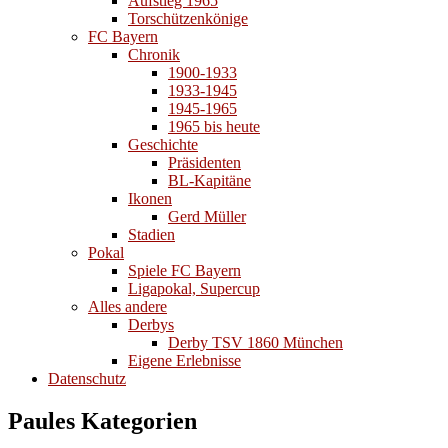
Aufstieg 1965
Torschützenkönige
FC Bayern
Chronik
1900-1933
1933-1945
1945-1965
1965 bis heute
Geschichte
Präsidenten
BL-Kapitäne
Ikonen
Gerd Müller
Stadien
Pokal
Spiele FC Bayern
Ligapokal, Supercup
Alles andere
Derbys
Derby TSV 1860 München
Eigene Erlebnisse
Datenschutz
Paules Kategorien