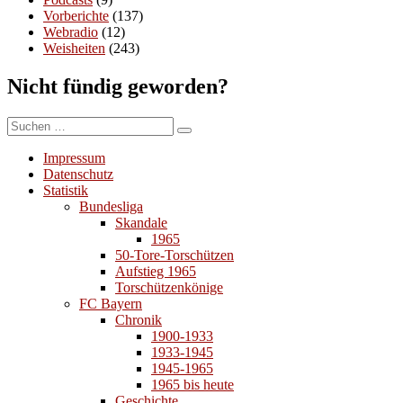
Vorberichte
(137)
Webradio
(12)
Weisheiten
(243)
Nicht fündig geworden?
Suchen
Suchen
nach:
Impressum
Datenschutz
Statistik
Bundesliga
Skandale
1965
50-Tore-Torschützen
Aufstieg 1965
Torschützenkönige
FC Bayern
Chronik
1900-1933
1933-1945
1945-1965
1965 bis heute
Geschichte