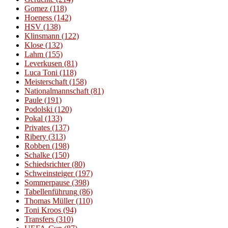
Gomez
(118)
Hoeness
(142)
HSV
(138)
Klinsmann
(122)
Klose
(132)
Lahm
(155)
Leverkusen
(81)
Luca Toni
(118)
Meisterschaft
(158)
Nationalmannschaft
(81)
Paule
(191)
Podolski
(120)
Pokal
(133)
Privates
(137)
Ribery
(313)
Robben
(198)
Schalke
(150)
Schiedsrichter
(80)
Schweinsteiger
(197)
Sommerpause
(398)
Tabellenführung
(86)
Thomas Müller
(110)
Toni Kroos
(94)
Transfers
(310)