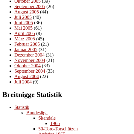
Oktober 2005
(39)
September 2005
(26)
August 2005
(44)
Juli 2005
(40)
Juni 2005
(36)
Mai 2005
(61)
April 2005
(8)
März 2005
(45)
Februar 2005
(21)
Januar 2005
(31)
Dezember 2004
(31)
November 2004
(21)
Oktober 2004
(33)
September 2004
(33)
August 2004
(22)
Juli 2004
(9)
Breitnigge Statistik
Statistik
Bundesliga
Skandale
1965
50-Tore-Torschützen